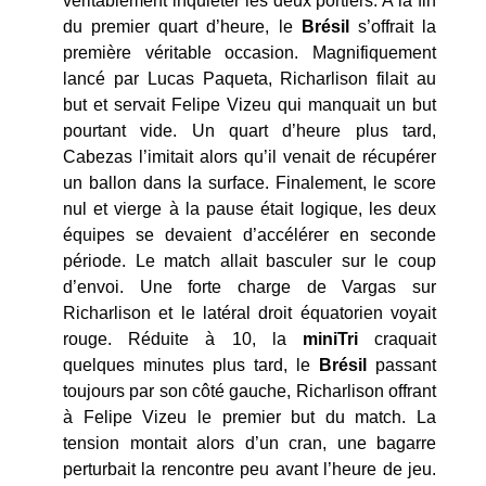
véritablement inquiéter les deux portiers. A la fin
du premier quart d’heure, le
Brésil
s’offrait la
première véritable occasion. Magnifiquement
lancé par Lucas Paqueta, Richarlison filait au
but et servait Felipe Vizeu qui manquait un but
pourtant vide. Un quart d’heure plus tard,
Cabezas l’imitait alors qu’il venait de récupérer
un ballon dans la surface. Finalement, le score
nul et vierge à la pause était logique, les deux
équipes se devaient d’accélérer en seconde
période. Le match allait basculer sur le coup
d’envoi. Une forte charge de Vargas sur
Richarlison et le latéral droit équatorien voyait
rouge. Réduite à 10, la
miniTri
craquait
quelques minutes plus tard, le
Brésil
passant
toujours par son côté gauche, Richarlison offrant
à Felipe Vizeu le premier but du match. La
tension montait alors d’un cran, une bagarre
perturbait la rencontre peu avant l’heure de jeu.