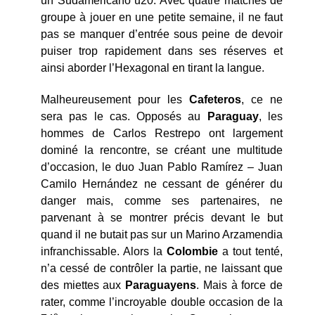
un Sudamericano u20. Avec quatre matches de
groupe à jouer en une petite semaine, il ne faut
pas se manquer d’entrée sous peine de devoir
puiser trop rapidement dans ses réserves et
ainsi aborder l’Hexagonal en tirant la langue.
Malheureusement pour les
Cafeteros
, ce ne
sera pas le cas. Opposés au
Paraguay
, les
hommes de Carlos Restrepo ont largement
dominé la rencontre, se créant une multitude
d’occasion, le duo Juan Pablo Ramírez – Juan
Camilo Hernández ne cessant de générer du
danger mais, comme ses partenaires, ne
parvenant à se montrer précis devant le but
quand il ne butait pas sur un Marino Arzamendia
infranchissable. Alors la
Colombie
a tout tenté,
n’a cessé de contrôler la partie, ne laissant que
des miettes aux
Paraguayens
. Mais à force de
rater, comme l’incroyable double occasion de la