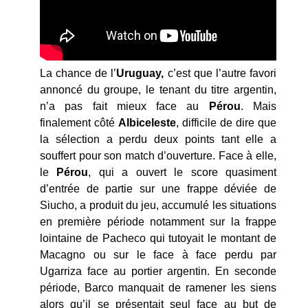
La chance de l’
Uruguay,
c’est que l’autre favori
annoncé du groupe, le tenant du titre argentin,
n’a pas fait mieux face au
Pérou
. Mais
finalement côté
Albiceleste
, difficile de dire que
la sélection a perdu deux points tant elle a
souffert pour son match d’ouverture. Face à elle,
le
Pérou
, qui a ouvert le score quasiment
d’entrée de partie sur une frappe déviée de
Siucho, a produit du jeu, accumulé les situations
en première période notamment sur la frappe
lointaine de Pacheco qui tutoyait le montant de
Macagno ou sur le face à face perdu par
Ugarriza face au portier argentin. En seconde
période, Barco manquait de ramener les siens
alors qu’il se présentait seul face au but de