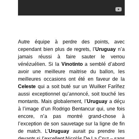
Autre équipe à perdre des points, avec
cependant bien plus de regrets, l’
Uruguay
n’a
jamais réussi à faire sauter le verrou
vénézuélien. Si la
Vinotinto
a semblé d’abord
avoir une meilleure maitrise du ballon, les
meilleures occasions ont été en faveur de la
Celeste
qui a soit buté sur un Wuilker Faríñez
aussi exceptionnel qu’annoncé, soit touché les
montants. Mais globalement, l’
Uruguay
a déçu
à l’image d’un Rodrigo Bentancur qui, une fois
encore, n’a pas montré grand-chose à
l’exception de son sauvetage sur la ligne de fin
de match. L’
Uruguay
aurait pu prendre les
devants si l’excellent Nicolás De La Cruz – sans