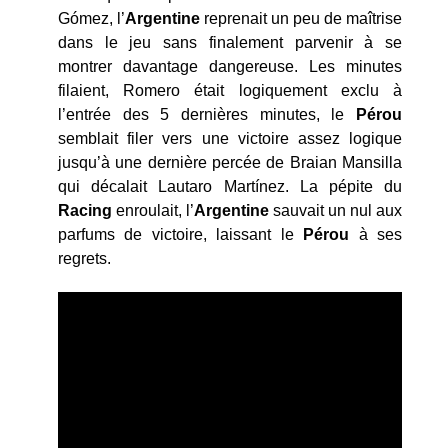
Gómez, l’
Argentine
reprenait un peu de maîtrise
dans le jeu sans finalement parvenir à se
montrer davantage dangereuse. Les minutes
filaient, Romero était logiquement exclu à
l’entrée des 5 dernières minutes, le
Pérou
semblait filer vers une victoire assez logique
jusqu’à une dernière percée de Braian Mansilla
qui décalait Lautaro Martínez. La pépite du
Racing
enroulait, l’
Argentine
sauvait un nul aux
parfums de victoire, laissant le
Pérou
à ses
regrets.