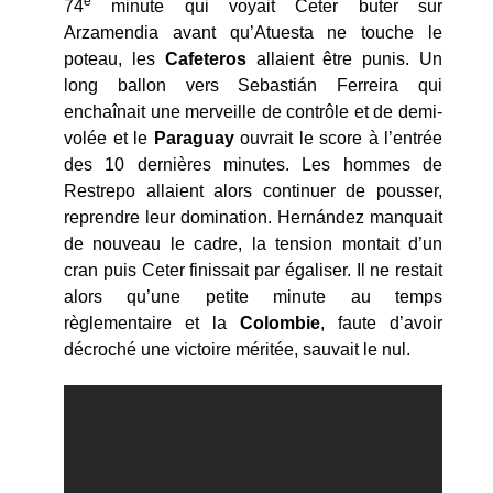
e
74
minute qui voyait Ceter buter sur
Arzamendia avant qu’Atuesta ne touche le
poteau, les
Cafeteros
allaient être punis. Un
long ballon vers Sebastián Ferreira qui
enchaînait une merveille de contrôle et de demi-
volée et le
Paraguay
ouvrait le score à l’entrée
des 10 dernières minutes. Les hommes de
Restrepo allaient alors continuer de pousser,
reprendre leur domination. Hernández manquait
de nouveau le cadre, la tension montait d’un
cran puis Ceter finissait par égaliser. Il ne restait
alors qu’une petite minute au temps
règlementaire et la
Colombie
, faute d’avoir
décroché une victoire méritée, sauvait le nul.