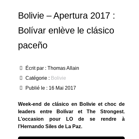
Bolivie – Apertura 2017 :
Bolívar enlève le clásico
paceño
Écrit par :
Thomas Allain
Catégorie :
Bolivie
Publié le : 16 Mai 2017
Week-end de clásico en Bolivie et choc de
leaders entre Bolívar et The Strongest.
L’occasion pour LO de se rendre à
l’Hernando Siles de La Paz.