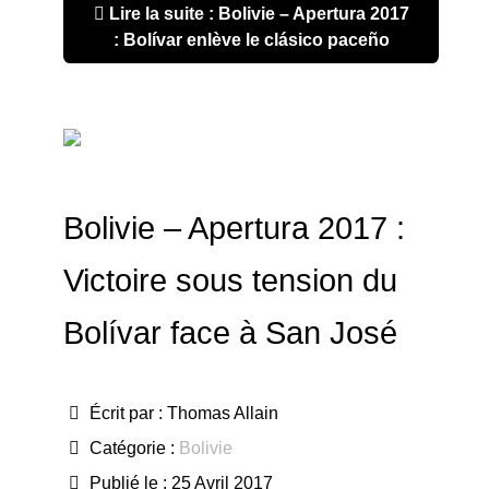
Lire la suite : Bolivie – Apertura 2017
: Bolívar enlève le clásico paceño
Bolivie – Apertura 2017 :
Victoire sous tension du
Bolívar face à San José
Écrit par :
Thomas Allain
Catégorie :
Bolivie
Publié le : 25 Avril 2017