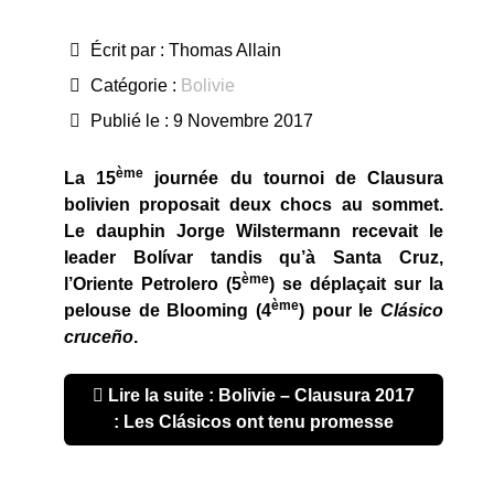
Écrit par :
Thomas Allain
Catégorie :
Bolivie
Publié le : 9 Novembre 2017
ème
La 15
journée du tournoi de Clausura
bolivien proposait deux chocs au sommet.
Le dauphin Jorge Wilstermann recevait le
leader Bolívar tandis qu’à Santa Cruz,
ème
l’Oriente Petrolero (5
) se déplaçait sur la
ème
pelouse de Blooming (4
) pour le
Clásico
cruceño
.
Lire la suite : Bolivie – Clausura 2017
: Les Clásicos ont tenu promesse