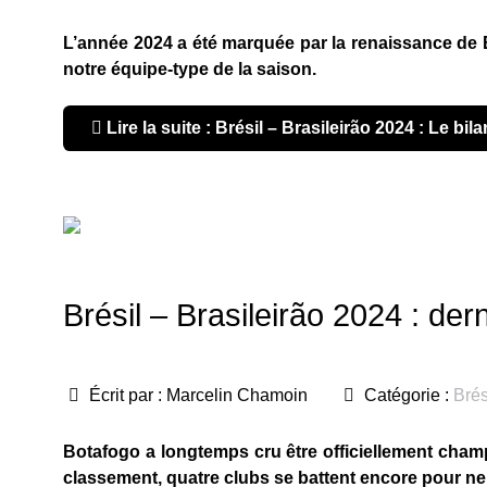
L’année 2024 a été marquée par la renaissance de B
notre équipe-type de la saison.
Lire la suite : Brésil – Brasileirão 2024 : Le bila
Brésil – Brasileirão 2024 : de
Écrit par :
Marcelin Chamoin
Catégorie :
Brés
Botafogo a longtemps cru être officiellement cha
classement, quatre clubs se battent encore pour ne 