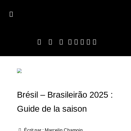
Brésil – Brasileirão 2025 :
Guide de la saison
Écrit par :
Marcelin Chamoin