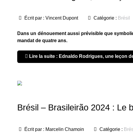
Écrit par :
Vincent Dupont
Catégorie :
Brésil
Dans un dénouement aussi prévisible que symboliqu
mandat de quatre ans.
Lire la suite : Ednaldo Rodrigues, une leçon de
Brésil – Brasileirão 2024 : Le b
Écrit par :
Marcelin Chamoin
Catégorie :
Brés