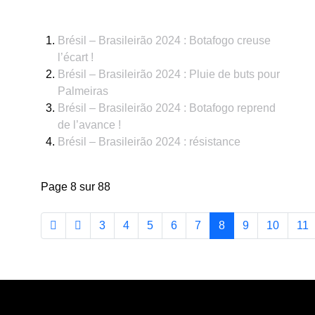
Brésil – Brasileirão 2024 : Botafogo creuse
l’écart !
Brésil – Brasileirão 2024 : Pluie de buts pour
Palmeiras
Brésil – Brasileirão 2024 : Botafogo reprend
de l’avance !
Brésil – Brasileirão 2024 : résistance
Page 8 sur 88
3
4
5
6
7
8
9
10
11