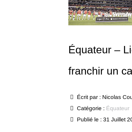
Équateur – L
franchir un c
Écrit par :
Nicolas Co
Catégorie :
Équateur
Publié le : 31 Juillet 