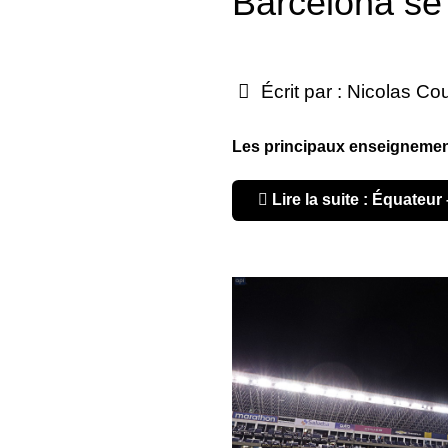
Barcelona se
Écrit par :
Nicolas Co
Les principaux enseignement
Lire la suite : Équateu