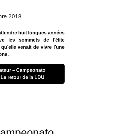
bre 2018
u attendre huit longues années
e les sommets de l’élite
qu’elle venait de vivre l’une
ons.
 Le retour de la LDU
Campeonato