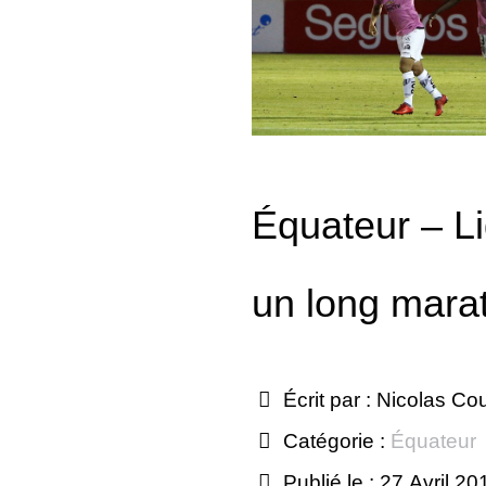
Équateur – L
un long mara
Écrit par :
Nicolas Co
Catégorie :
Équateur
Publié le : 27 Avril 20