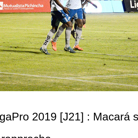
gaPro 2019 [J21] : Macará s