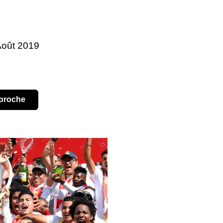
 Août 2019
pproche