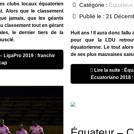
es clubs locaux équatorien
Catégorie :
Équateur
t. Alors que le classement
Publié le : 21 Décem
que jamais, que les géants
au classement tout en gérant
les, le dernier tiers de la
Huit ans ! Il aura donc fall
musclé.
pour que la LDU retrouv
équatorienne. Le tout alors 
de ses plus mauvaises sais
cap
Lire la suite : Équateur – Campeonato
Ecuatoriano 2018 :
Équateur – 