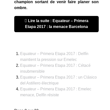
champion sortant de venir faire planer son
ombre.
Lire la suite : Equateur – Primera
Etapa 2017 : la menace Barcelona
Equateur – Primera Etapa 2017 : Delfín
maintient la pression sur Emelec
Equateur – Primera Etapa 2017 : Cétacé
insubmersible
Equateur – Primera Etapa 2017 : un Clásico
del Astillero électrique
Equateur – Primera Etapa 2017 : Emelec
menace, Delfín résiste