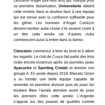
Leonardo Rugel (dix-neuf ans) qui marque pour
sa première titularisation.
Universitario
obtient
cette victoire dans la douleur face à une équipe
qui est venue avec la confiance suffisante pour
les gêner. Les hommes d’Ángel Comizzo
doivent montrer autre chose s’ils veulent croire à
un titre cette année car d’autres clubs
commencent aussi à entrer dans la danse.
Cienciano
commence à faire du bruit et à attirer
les regards. Le club de Cusco fait partis des trois
clubs encore invaincus après six journées (avec
Ayacucho
et
Sporting
Cristal
) et domine son
groupe A. En poste depuis 2019, Marcelo Grioni
a su monter une belle équipe capable de
remonter en première division puis de jouer les
troubles fêtes l’année dernière avant de jouer
les premiers rôles cette année. L’Argentin
s’appuie sur des joueurs de qualités comme