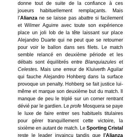
donne tout de suite de la confiance à ces
joueurs habituellement remplaçants. Mais
l’
Alianza
ne se laisse pas abattre si facilement
et Wilmer Aguirre avec toute son expérience
place un joli lob de la tête laissant sur place
Alejandro Duarte qui ne peut que se retourner
pour voir le ballon dans ses filets. Le match
semble relancé en deuxième période et les
débats sont équilibrés entre
Blanquiazules
et
Celestes.
Mais une erreur de Kluiverth Aguilar
qui fauche Alejandro Hohberg dans la surface
provoque un penalty. Hohberg se fait justice lui-
même et marque son deuxième but du match. Il
manque de peu le triplé sur un corner rentrant
dévié par le gardien. Le
profe
Mosquera se paye
le luxe de faire entrer ses habituels titulaires
pour gérer tranquillement cette victoire, la
sixième en autant de match. Le
Sporting
Cristal
reste le leader invaincu tandis que
l’Alianza