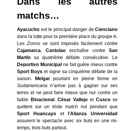
Dans les autres
matchs…
Ayacucho
est le principal danger de
Cienciano
dans la lutte pour la première place du groupe A.
Les
Zorros
se sont imposés facilement contre
Cajamarca
.
Cantolao
enchaîne contre
San
Martín
sa quatrième défaite consécutive. Le
Deportivo
Municipal
ne fait guère mieux contre
Sport
Boys
et signe sa cinquième défaite de la
saison.
Melgar
pourtant en pleine forme en
Sudamericana
n’arrive pas à gagner sur ses
terres et ne peut faire mieux que nul contre un
faible
Binacional
.
César
Vallejo
et
Cusco
se
quittent sur un triste match nul pendant que
Sport
Huancayo
et
l’Alianza
Universidad
assurent le spectacle avec six buts en une mi-
temps, trois buts partout.