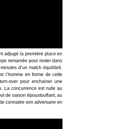
nt adjugé la première place en
uipe remaniée pour rester dans
 minutes d’un match équilibré.
est l’homme en forme de cette
turn-over pour enchainer une
n. La concurrence est rude au
but de saison époustouflant, au
de connaitre son adversaire en