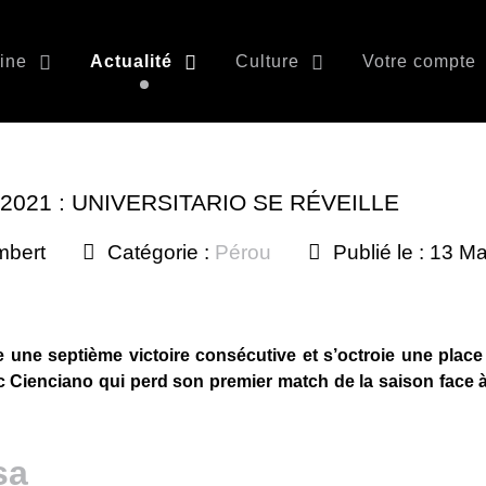
ine
Actualité
Culture
Votre compte
021 : UNIVERSITARIO SE RÉVEILLE
mbert
Catégorie :
Pérou
Publié le : 13 M
 une septième victoire consécutive et s’octroie une place
 Cienciano qui perd son premier match de la saison face à