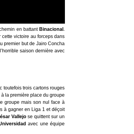
 chemin en battant
Binacional
.
 cette victoire au forceps dans
au premier but de Jairo Concha
’horrible saison dernière avec
toutefois trois cartons rouges
s à la première place du groupe
ce groupe mais son nul face à
s à gagner en Liga 1 et déçoit
ésar
Vallejo
se quittent sur un
Universidad
avec une équipe