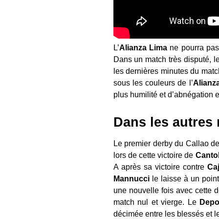
L’
Alianza
Lima
ne pourra pas 
Dans un match très disputé, l
les dernières minutes du matc
sous les couleurs de l’
Alianz
plus humilité et d’abnégation e
Dans les autre
Le premier derby du Callao de
lors de cette victoire de
Canto
A après sa victoire contre
Ca
Mannucci
le laisse à un poin
une nouvelle fois avec cette 
match nul et vierge. Le
Depo
décimée entre les blessés et 