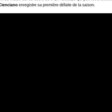
Cienciano
enregistre sa première défaite de la saison.