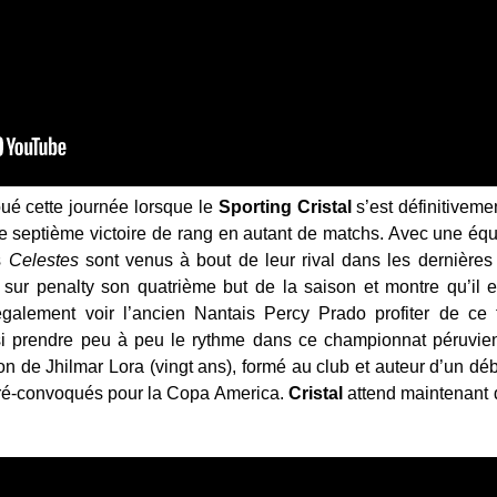
oué cette journée lorsque le
Sporting
Cristal
s’est définitiveme
e septième victoire de rang en autant de matchs. Avec une éq
es
Celestes
sont venus à bout de leur rival dans les dernières
ur penalty son quatrième but de la saison et montre qu’il 
galement voir l’ancien Nantais Percy Prado profiter de ce 
insi prendre peu à peu le rythme dans ce championnat péruvie
ion de Jhilmar Lora (vingt ans), formé au club et auteur d’un dé
s pré-convoqués pour la Copa America.
Cristal
attend maintenant 