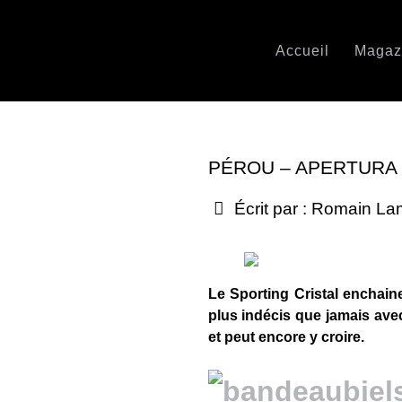
Accueil
Magaz
PÉROU – APERTURA 2
Écrit par :
Romain La
Le Sporting Cristal enchaine
plus indécis que jamais avec
et peut encore y croire.