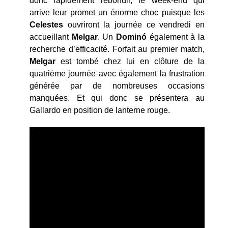
donc rapidement rebondir, le week-end qui
arrive leur promet un énorme choc puisque les
Celestes
ouvriront la journée ce vendredi en
accueillant
Melgar
. Un
Domin
ó
également à la
recherche d’efficacité. Forfait au premier match,
Melgar
est tombé chez lui en clôture de la
quatrième journée avec également la frustration
générée par de nombreuses occasions
manquées. Et qui donc se présentera au
Gallardo en position de lanterne rouge.