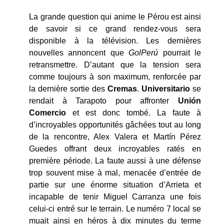
La grande question qui anime le Pérou est ainsi
de savoir si ce grand rendez-vous sera
disponible à la télévision. Les dernières
nouvelles annoncent que
GolPer
ú
pourrait le
retransmettre. D’autant que la tension sera
comme toujours à son maximum, renforcée par
la dernière sortie des
Cremas
.
Universitario
se
rendait à Tarapoto pour affronter
Unión
Comercio
et est donc tombé. La faute à
d’incroyables opportunités gâchées tout au long
de la rencontre, Alex Valera et Martín Pérez
Guedes offrant deux incroyables ratés en
première période. La faute aussi à une défense
trop souvent mise à mal, menacée d’entrée de
partie sur une énorme situation d’Arrieta et
incapable de tenir Miguel Carranza une fois
celui-ci entré sur le terrain. Le numéro 7 local se
muait ainsi en héros à dix minutes du terme