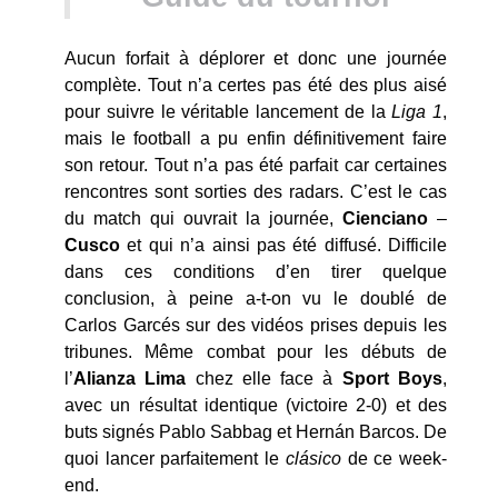
Aucun forfait à déplorer et donc une journée
complète. Tout n’a certes pas été des plus aisé
pour suivre le véritable lancement de la
Liga 1
,
mais le football a pu enfin définitivement faire
son retour. Tout n’a pas été parfait car certaines
rencontres sont sorties des radars. C’est le cas
du match qui ouvrait la journée,
Cienciano
–
Cusco
et qui n’a ainsi pas été diffusé. Difficile
dans ces conditions d’en tirer quelque
conclusion, à peine a-t-on vu le doublé de
Carlos Garcés sur des vidéos prises depuis les
tribunes. Même combat pour les débuts de
l’
Alianza Lima
chez elle face à
Sport Boys
,
avec un résultat identique (victoire 2-0) et des
buts signés Pablo Sabbag et Hernán Barcos. De
quoi lancer parfaitement le
cl
ásico
de ce week-
end.