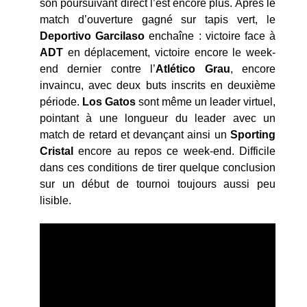
son poursuivant direct l’est encore plus. Après le
match d’ouverture gagné sur tapis vert, le
Deportivo Garcilaso
enchaîne : victoire face à
ADT
en déplacement, victoire encore le week-
end dernier contre l’
Atlético Grau
, encore
invaincu, avec deux buts inscrits en deuxième
période.
Los
Gatos
sont même un leader virtuel,
pointant à une longueur du leader avec un
match de retard et devançant ainsi un
Sporting
Cristal
encore au repos ce week-end. Difficile
dans ces conditions de tirer quelque conclusion
sur un début de tournoi toujours aussi peu
lisible.