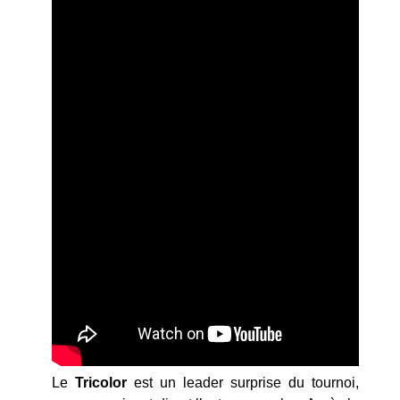
Le
Tricolor
est un leader surprise du tournoi,