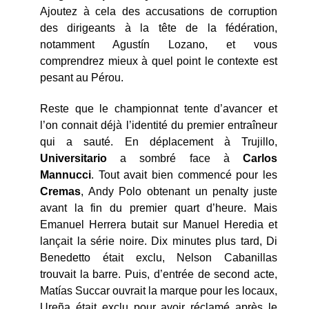
Ajoutez à cela des accusations de corruption
des dirigeants à la tête de la fédération,
notamment Agustín Lozano, et vous
comprendrez mieux à quel point le contexte est
pesant au Pérou.
Reste que le championnat tente d’avancer et
l’on connait déjà l’identité du premier entraîneur
qui a sauté. En déplacement à Trujillo,
Universitario
a sombré face à
Carlos
Mannucci
. Tout avait bien commencé pour les
Cremas
, Andy Polo obtenant un penalty juste
avant la fin du premier quart d’heure. Mais
Emanuel Herrera butait sur Manuel Heredia et
lançait la série noire. Dix minutes plus tard, Di
Benedetto était exclu, Nelson Cabanillas
trouvait la barre. Puis, d’entrée de second acte,
Matías Succar ouvrait la marque pour les locaux,
Ureña était exclu pour avoir réclamé après le