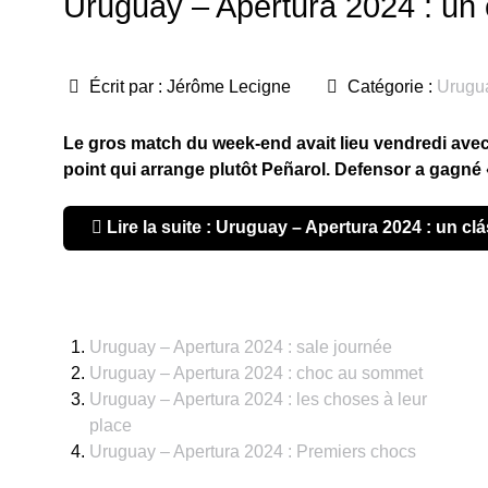
Uruguay – Apertura 2024 : un 
Écrit par :
Jérôme Lecigne
Catégorie :
Urugu
Le gros match du week-end avait lieu vendredi avec
point qui arrange plutôt Peñarol. Defensor a gagné «
Lire la suite : Uruguay – Apertura 2024 : un c
Uruguay – Apertura 2024 : sale journée
Uruguay – Apertura 2024 : choc au sommet
Uruguay – Apertura 2024 : les choses à leur
place
Uruguay – Apertura 2024 : Premiers chocs