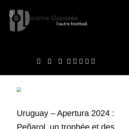
Uruguay – Apertura 2024 :
Peñarol, un trophée et des