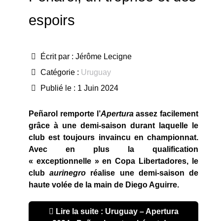
espoirs
Écrit par :
Jérôme Lecigne
Catégorie :
Uruguay
Publié le : 1 Juin 2024
Peñarol remporte l’
Apertura
assez facilement
grâce à une demi-saison durant laquelle le
club est toujours invaincu en championnat.
Avec en plus la qualification
« exceptionnelle » en Copa Libertadores, le
club
aurinegro
réalise une demi-saison de
haute volée de la main de Diego Aguirre.
Lire la suite : Uruguay – Apertura