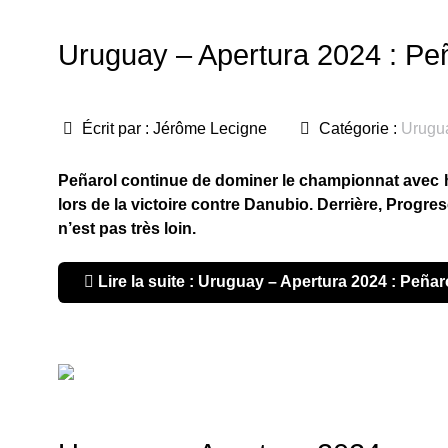
Uruguay – Apertura 2024 : Peñ
Écrit par :
Jérôme Lecigne
Catégorie :
Urugu
Peñarol continue de dominer le championnat avec hui
lors de la victoire contre Danubio. Derrière, Progr
n’est pas très loin.
Lire la suite : Uruguay – Apertura 2024 : Peñar