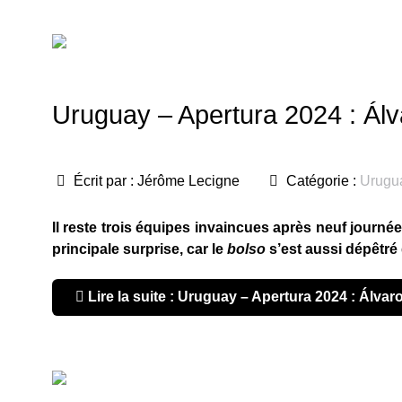
Uruguay – Apertura 2024 : Álv
Écrit par :
Jérôme Lecigne
Catégorie :
Urugu
Il reste trois équipes invaincues après neuf journée
principale surprise, car le
bolso
s’est aussi dépêtré 
Lire la suite : Uruguay – Apertura 2024 : Álvaro