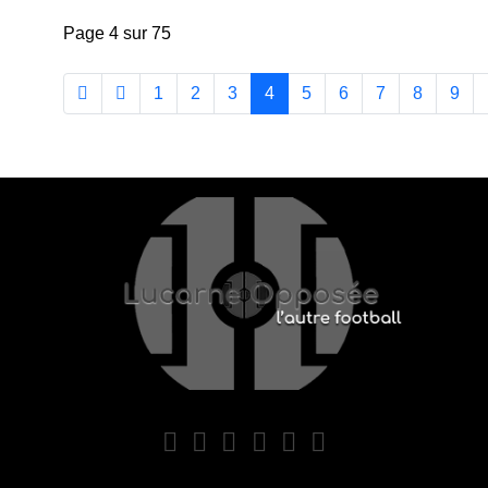
Page 4 sur 75
1
2
3
4
5
6
7
8
9