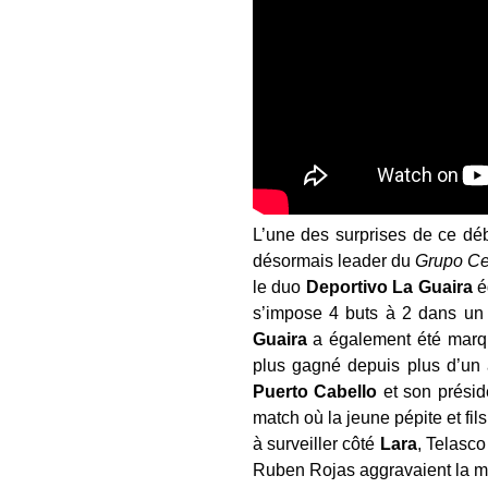
L’une des surprises de ce dé
désormais leader du
Grupo Ce
le duo
Deportivo
La
Guaira
é
s’impose 4 buts à 2 dans un 
Guaira
a également été marqu
plus gagné depuis plus d’un
Puerto Cabello
et son présid
match où la jeune pépite et fi
à surveiller côté
Lara
, Telasc
Ruben Rojas aggravaient la m