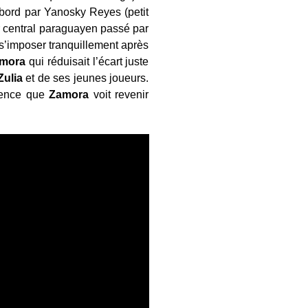
bord par Yanosky Reyes (petit
r central paraguayen passé par
s’imposer tranquillement après
mora
qui réduisait l’écart juste
Zulia
et de ses jeunes joueurs.
uence que
Zamora
voit revenir