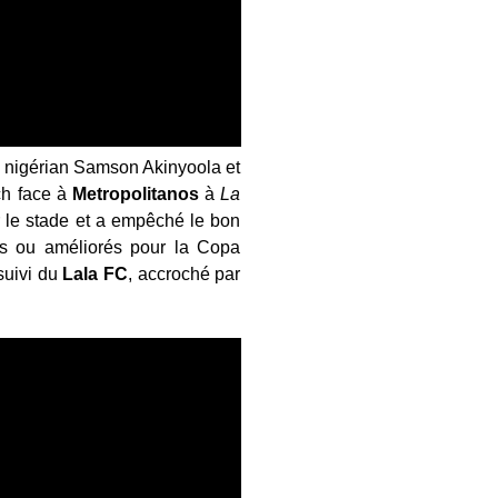
 nigérian Samson Akinyoola et
ch face à
Metropolitanos
à
La
r le stade et a empêché le bon
ts ou améliorés pour la Copa
suivi du
Lala
FC
, accroché par