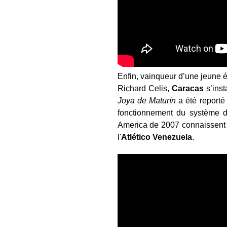
Enfin, vainqueur d’une jeune 
Richard Celis,
Caracas
s’inst
Joya de Maturín
a été report
fonctionnement du système d
America de 2007 connaissent 
l'
Atlético
Venezuela
.