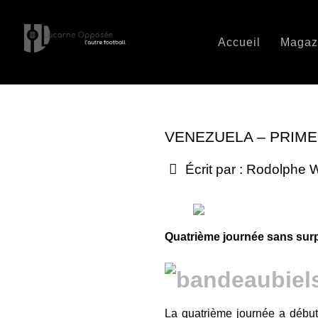
Accueil
Magaz
VENEZUELA – PRIME
Écrit par :
Rodolphe W
Quatrième journée sans surp
La quatrième journée a début