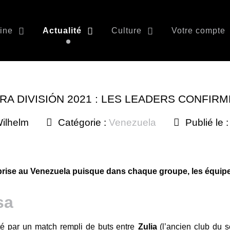
ine
Actualité
Culture
Votre compte
RA DIVISIÓN 2021 : LES LEADERS CONFIR
ilhelm
Catégorie :
Venezuela
Publié le 
rise au Venezuela puisque dans chaque groupe, les équipe
é par un match rempli de buts entre
Zulia
(l’ancien club du s