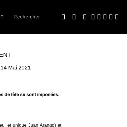
Rechercher
MENT
: 14 Mai 2021
s de tête se sont imposées.
eul et unique Juan Arango) et