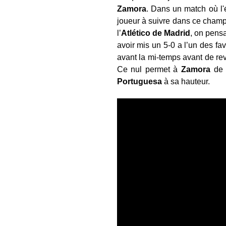
Zamora
. Dans un match où l
joueur à suivre dans ce champ
l’
Atlético de Madrid
, on pens
avoir mis un 5-0 a l’un des fa
avant la mi-temps avant de rev
Ce nul permet à
Zamora
de 
Portuguesa
à sa hauteur.