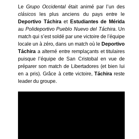
Le
Grupo Occidental
était animé par l’un des
cl
ásicos
les plus anciens du pays entre le
Deportivo
Táchira
et
Estudiantes de Mérida
au
Polideportivo Pueblo Nuevo del Táchira
. Un
match qui s’est soldé par une victoire de l'équipe
locale un à zéro, dans un match où le
Deportivo
Táchira
a alterné entre remplaçants et titulaires
puisque l’équipe de San Cristobal en vue de
préparer son match de Libertadores (et bien lui
en a pris). Grâce à cette victoire,
T
áchira
reste
leader du groupe.