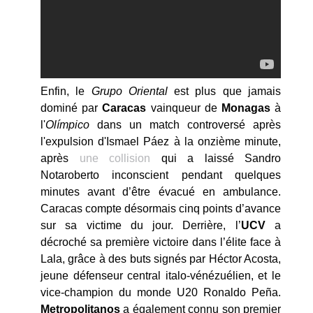
Enfin, le
Grupo Oriental
est plus que jamais
dominé par
Caracas
vainqueur de
Monagas
à
l'
Olímpico
dans un match controversé après
l'expulsion d'Ismael Páez à la onzième minute,
après
une collision
qui a laissé Sandro
Notaroberto inconscient pendant quelques
minutes avant d’être évacué en ambulance.
Caracas compte désormais cinq points d’avance
sur sa victime du jour. Derrière, l’
UCV
a
décroché sa première victoire dans l’élite face à
Lala, grâce à des buts signés par Héctor Acosta,
jeune défenseur central italo-vénézuélien, et le
vice-champion du monde U20 Ronaldo Peña.
Metropolitanos
a également connu son premier