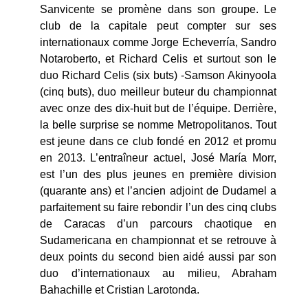
Sanvicente se promène dans son groupe. Le
club de la capitale peut compter sur ses
internationaux comme Jorge Echeverría, Sandro
Notaroberto, et Richard Celis et surtout son le
duo Richard Celis (six buts) -Samson Akinyoola
(cinq buts), duo meilleur buteur du championnat
avec onze des dix-huit but de l’équipe. Derrière,
la belle surprise se nomme Metropolitanos. Tout
est jeune dans ce club fondé en 2012 et promu
en 2013. L’entraîneur actuel, José María Morr,
est l’un des plus jeunes en première division
(quarante ans) et l’ancien adjoint de Dudamel a
parfaitement su faire rebondir l’un des cinq clubs
de Caracas d’un parcours chaotique en
Sudamericana en championnat et se retrouve à
deux points du second bien aidé aussi par son
duo d’internationaux au milieu, Abraham
Bahachille et Cristian Larotonda.