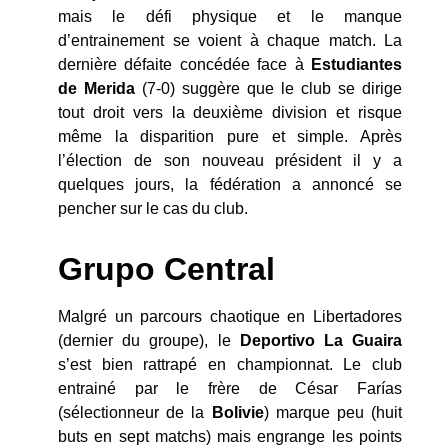
mais le défi physique et le manque
d’entrainement se voient à chaque match. La
dernière défaite concédée face à
Estudiantes
de Merida
(7-0) suggère que le club se dirige
tout droit vers la deuxième division et risque
même la disparition pure et simple. Après
l’élection de son nouveau président il y a
quelques jours, la fédération a annoncé se
pencher sur le cas du club.
Grupo Central
Malgré un parcours chaotique en Libertadores
(dernier du groupe), le
Deportivo La Guaira
s’est bien rattrapé en championnat. Le club
entrainé par le frère de César Farías
(sélectionneur de la
Bolivie
) marque peu (huit
buts en sept matchs) mais engrange les points