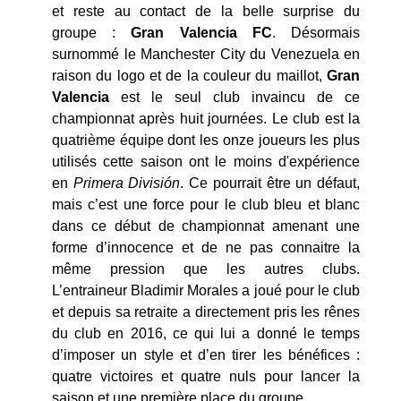
et reste au contact de la belle surprise du
groupe :
Gran Valencia FC
. Désormais
surnommé le Manchester City du Venezuela en
raison du logo et de la couleur du maillot,
Gran
Valencia
est le seul club invaincu de ce
championnat après huit journées. Le club est la
quatrième équipe dont les onze joueurs les plus
utilisés cette saison ont le moins d'expérience
en
Primera División
. Ce pourrait être un défaut,
mais c’est une force pour le club bleu et blanc
dans ce début de championnat amenant une
forme d’innocence et de ne pas connaitre la
même pression que les autres clubs.
L’entraineur Bladimir Morales a joué pour le club
et depuis sa retraite a directement pris les rênes
du club en 2016, ce qui lui a donné le temps
d’imposer un style et d’en tirer les bénéfices :
quatre victoires et quatre nuls pour lancer la
saison et une première place du groupe.