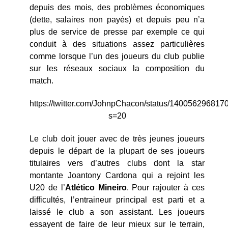
depuis des mois, des problèmes économiques
(dette, salaires non payés) et depuis peu n’a
plus de service de presse par exemple ce qui
conduit à des situations assez particulières
comme lorsque l’un des joueurs du club publie
sur les réseaux sociaux la composition du
match.
https://twitter.com/JohnpChacon/status/14005629681
s=20
Le club doit jouer avec de très jeunes joueurs
depuis le départ de la plupart de ses joueurs
titulaires vers d’autres clubs dont la star
montante Joantony Cardona qui a rejoint les
U20 de l’
Atlético
Mineiro
. Pour rajouter à ces
difficultés, l’entraineur principal est parti et a
laissé le club a son assistant. Les joueurs
essayent de faire de leur mieux sur le terrain,