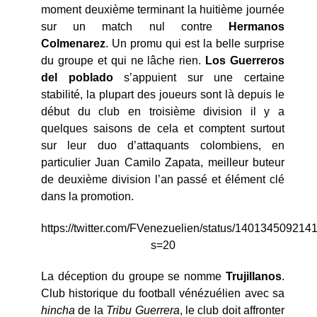
moment deuxième terminant la huitième journée
sur un match nul contre
Hermanos
Colmenarez
. Un promu qui est la belle surprise
du groupe et qui ne lâche rien.
Los
Guerreros
del poblado
s’appuient sur une certaine
stabilité, la plupart des joueurs sont là depuis le
début du club en troisième division il y a
quelques saisons de cela et comptent surtout
sur leur duo d’attaquants colombiens, en
particulier Juan Camilo Zapata, meilleur buteur
de deuxième division l’an passé et élément clé
dans la promotion.
https://twitter.com/FVenezuelien/status/14013450921
s=20
La déception du groupe se nomme
Trujillanos
.
Club historique du football vénézuélien avec sa
hincha
de la
Tribu
Guerrera
, le club doit affronter