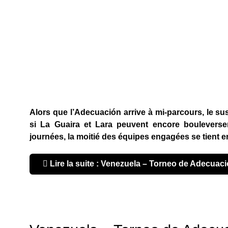
Alors que l’Adecuación arrive à mi-parcours, le s
si La Guaira et Lara peuvent encore bouleverser
journées, la moitié des équipes engagées se tient en
Lire la suite : Venezuela – Torneo de Adecuaci