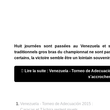
Huit journées sont passées au Venezuela et si
traditionnels gros bras du championnat ne sont pa
certains, la victoire semble être un lointain souvenir
Lire la suite : Venezuela - Torneo de Adecuació
s’accroche
Venezuela - Torneo de Adecuación 2015 :
Caracas et Táchira restent muets