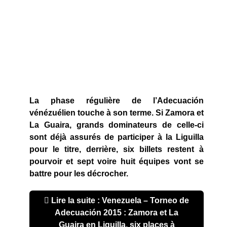
La phase régulière de l’Adecuación
vénézuélien touche à son terme. Si Zamora et
La Guaira, grands dominateurs de celle-ci
sont déjà assurés de participer à la Liguilla
pour le titre, derrière, six billets restent à
pourvoir et sept voire huit équipes vont se
battre pour les décrocher.
Lire la suite : Venezuela – Torneo de
Adecuación 2015 : Zamora et La
Guaira en Liguilla, six places à