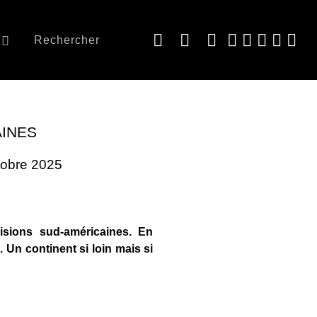
Rechercher
AINES
ctobre 2025
isions sud-américaines. En
 Un continent si loin mais si