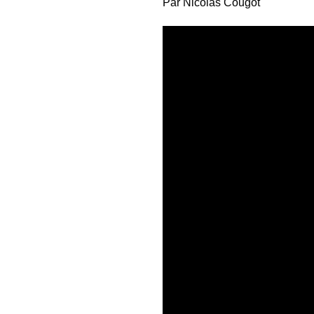
Par Nicolas Cougot