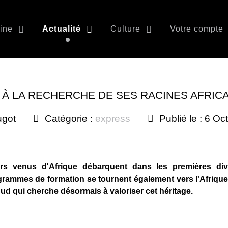
ine
Actualité
Culture
Votre compte
 À LA RECHERCHE DE SES RACINES AFRIC
ugot
Catégorie :
express
Publié le : 6 O
s venus d'Afrique débarquent dans les premières div
grammes de formation se tournent également vers l'Afrique.
d qui cherche désormais à valoriser cet héritage.