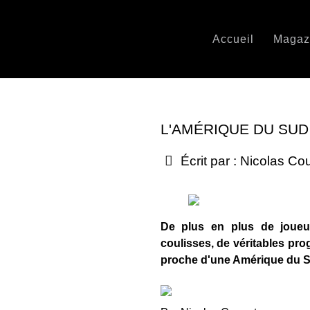
Accueil
Magaz
L'AMÉRIQUE DU SUD
Écrit par :
Nicolas Co
De plus en plus de joueur
coulisses, de véritables pro
proche d'une Amérique du Su