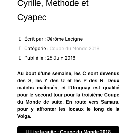
Cyrille, Méthode et
Cyapec
Écrit par :
Jérôme Lecigne
Catégorie :
Coupe du Monde 2018
Publié le : 25 Juin 2018
Au bout d’une semaine, les C sont devenus
des S, les Y des U et les P des R. Deux
matchs maîtrisés, et l’Uruguay est qualifié
pour le second tour pour la troisième Coupe
du Monde de suite. En route vers Samara,
pour y affronter les locaux le long de la
Volga.
Lire la suite : Coupe du Monde 2018