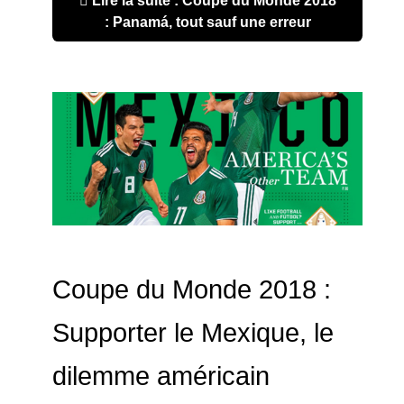
Lire la suite : Coupe du Monde 2018
: Panamá, tout sauf une erreur
Coupe du Monde 2018 :
Supporter le Mexique, le
dilemme américain