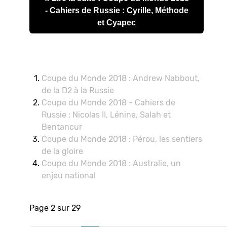
- Cahiers de Russie : Cyrille, Méthode
et Cyapec
Coupe du Monde 2018 : Andrew Nabbout,
de la D2 à la Russie
Coupe du Monde 2018 - Cahiers de
Russie : Nicolas II, Lénine, Salah et
Bentancur
Coupe du Monde 2018 : Pérou, les sentiers
de la gloire
Coupe du Monde 2018 : Australie, un
enjeu national
Page 2 sur 29