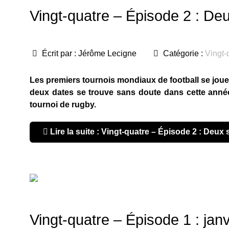
Vingt-quatre – Épisode 2 : De
Écrit par :
Jérôme Lecigne
Catégorie :
Vingt-
Les premiers tournois mondiaux de football se joue
deux dates se trouve sans doute dans cette année 
tournoi de rugby.
Lire la suite : Vingt-quatre – Épisode 2 : Deux
Vingt-quatre – Épisode 1 : janv