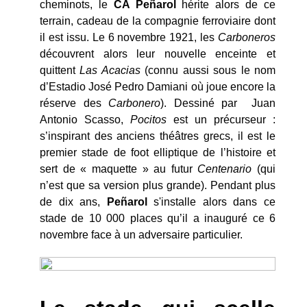
cheminots, le
CA Peñarol
hérite alors de ce
terrain, cadeau de la compagnie ferroviaire dont
il est issu. Le 6 novembre 1921, les
Carboneros
découvrent alors leur nouvelle enceinte et
quittent
Las Acacias
(connu aussi sous le nom
d’Estadio José Pedro Damiani où joue encore la
réserve des
Carbonero
). Dessiné par Juan
Antonio Scasso,
Pocitos
est un précurseur :
s’inspirant des anciens théâtres grecs, il est le
premier stade de foot elliptique de l’histoire et
sert de « maquette » au futur
Centenario
(qui
n’est que sa version plus grande). Pendant plus
de dix ans,
Peñarol
s'installe alors dans ce
stade de 10 000 places qu’il a inauguré ce 6
novembre face à un adversaire particulier.