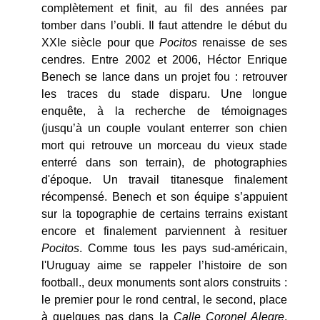
complètement et finit, au fil des années par
tomber dans l’oubli. Il faut attendre le début du
XXIe siècle pour que
Pocitos
renaisse de ses
cendres. Entre 2002 et 2006, Héctor Enrique
Benech se lance dans un projet fou : retrouver
les traces du stade disparu. Une longue
enquête, à la recherche de témoignages
(jusqu’à un couple voulant enterrer son chien
mort qui retrouve un morceau du vieux stade
enterré dans son terrain), de photographies
d'époque. Un travail titanesque finalement
récompensé. Benech et son équipe s’appuient
sur la topographie de certains terrains existant
encore et finalement parviennent à resituer
Pocitos
. Comme tous les pays sud-américain,
l'Uruguay aime se rappeler l’histoire de son
football., deux monuments sont alors construits :
le premier pour le rond central, le second, place
à quelques pas dans la
Calle Coronel Alegre
,