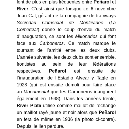
font de plus en plus fréquentes entre
Peñarol
et
River
. C’est ainsi que lorsque ce 6 novembre
Juan Cat, gérant de la compagnie de tramways
Sociedad Comercial de Montevideo
(
La
Comercial
) donne le coup d’envoi du match
d’inauguration, ce sont les
Millonarios
qui font
face aux
Carboneros
. Ce match marque le
tournant de l’amitié entre les deux clubs.
L’année suivante, les deux clubs sont ensemble,
frontistes au sein de leur fédérations
respectives,
Peñarol
est ensuite de
l’inauguration de l’Estadio Alvear y Tagle en
1923 (qui est ensuite démoli pour faire place
au
Monumental
que les Carboneros inaugurent
également en 1938). Dans les années trente,
River Plate
utilise comme maillot de rechange
un maillot rayé jaune et noir alors que
Peñarol
en fera de même en 1936 (la photo ci-contre).
Depuis, le lien perdure.