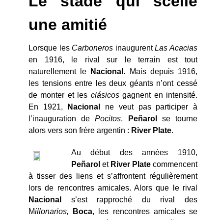
Le stade qui scelle
une amitié
Lorsque les
Carboneros
inaugurent
Las Acacias
en 1916, le rival sur le terrain est tout
naturellement le
Nacional
. Mais depuis 1916,
les tensions entre les deux géants n’ont cessé
de monter et les
clásicos
gagnent en intensité.
En 1921,
Nacional
ne veut pas participer à
l’inauguration de
Pocitos
,
Peñarol
se tourne
alors vers son frère argentin :
River Plate
.
Au début des années 1910,
Peñarol
et
River Plate
commencent
à tisser des liens et s’affrontent régulièrement
lors de rencontres amicales. Alors que le rival
Nacional
s’est rapproché du rival des
M
illonarios,
Boca
, les rencontres amicales se