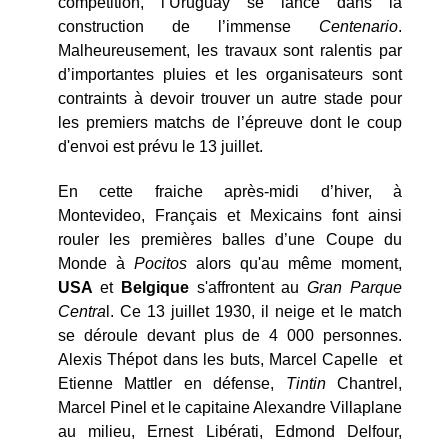
compétition, l’Uruguay se lance dans la
construction de l’immense
Centenario
.
Malheureusement, les travaux sont ralentis par
d’importantes pluies et les organisateurs sont
contraints à devoir trouver un autre stade pour
les premiers matchs de l’épreuve dont le coup
d'envoi est prévu le 13 juillet.
En cette fraiche après-midi d’hiver, à
Montevideo, Français et Mexicains font ainsi
rouler les premières balles d’une Coupe du
Monde à
Pocitos
alors qu'au même moment,
USA
et
Belgique
s'affrontent au
Gran Parque
Centra
l. Ce 13 juillet 1930, il neige et le match
se déroule devant plus de 4 000 personnes.
Alexis Thépot dans les buts, Marcel Capelle et
Etienne Mattler en défense,
Tintin
Chantrel,
Marcel Pinel et le capitaine Alexandre Villaplane
au milieu, Ernest Libérati, Edmond Delfour,