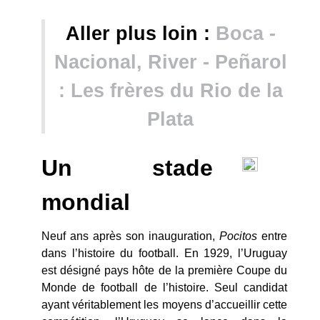
Aller plus loin :
Boca -
Nacional, River - Peñarol
: Les frères du Rio de la
Plata
Un stade
mondial
Neuf ans après son inauguration,
Pocitos
entre
dans l’histoire du football. En 1929, l’Uruguay
est désigné pays hôte de la première Coupe du
Monde de football de l’histoire. Seul candidat
ayant véritablement les moyens d’accueillir cette