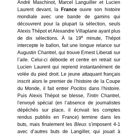
André Maschinot, Marcel Languiller et Lucien
Laurent devant, la
France
ouvre son histoire
mondiale avec une bande de gamins qui
découvrent pour la plupart la sélection, seuls
Alexis Thépot et Alexandre Villaplane ayant plus
e
de dix sélections. À la 19
minute, Thépot
intercepte le ballon, fait une longue relance sur
Augustin Chantrel, qui trouve Ernest Liberati sur
l’aile. Celui-ci déborde et centre en retrait sur
Lucien Laurent qui reprend instantanément de
volée du pied droit. Le jeune attaquant français
inscrit alors le premier de l'histoire de la Coupe
du Monde, il fait entrer
Pocitos
dans l'histoire.
Puis Alexis Thépot se blesse,
Tintin
Chantrel,
l'envoyé spécial (en l’absence de journalistes
dépéchés sur place, il écrivait les comptes
rendus publiés en France) termine dans les
buts, mais finalement les
Bleus
s'imposent 4-1
avec d’autres buts de Langiller, qui jouait à