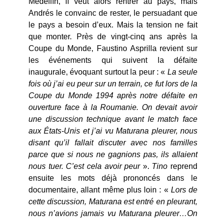
Medellín, il veut alors rentrer au pays, mais
Andrés le convainc de rester, le persuadant que
le pays a besoin d’eux. Mais la tension ne fait
que monter. Près de vingt-cinq ans après la
Coupe du Monde, Faustino Asprilla revient sur
les événements qui suivent la défaite
inaugurale, évoquant surtout la peur : «
La seule
fois où j’ai eu peur sur un terrain, ce fut lors de la
Coupe du Monde 1994 après notre défaite en
ouverture face à la Roumanie. On devait avoir
une discussion technique avant le match face
aux États-Unis et j’ai vu Maturana pleurer, nous
disant qu’il fallait discuter avec nos familles
parce que si nous ne gagnions pas, ils allaient
nous tuer. C’est cela avoir peur
».
Tino
reprend
ensuite les mots déjà prononcés dans le
documentaire, allant même plus loin : «
Lors de
cette discussion, Maturana est entré en pleurant,
nous n’avions jamais vu Maturana pleurer…On