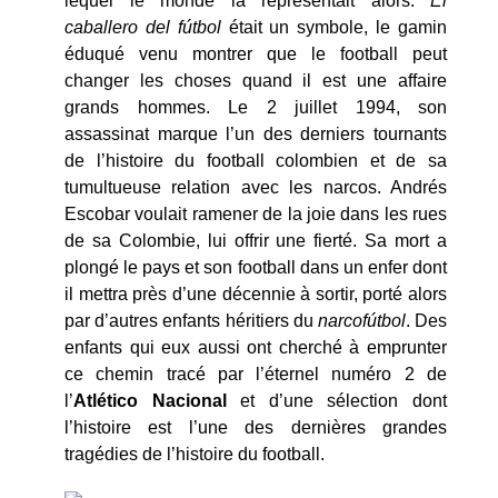
lequel le monde la représentait alors.
El
caballero del fútbol
était un symbole, le gamin
éduqué venu montrer que le football peut
changer les choses quand il est une affaire
grands hommes. Le 2 juillet 1994, son
assassinat marque l’un des derniers tournants
de l’histoire du football colombien et de sa
tumultueuse relation avec les narcos. Andrés
Escobar voulait ramener de la joie dans les rues
de sa Colombie, lui offrir une fierté. Sa mort a
plongé le pays et son football dans un enfer dont
il mettra près d’une décennie à sortir, porté alors
par d’autres enfants héritiers du
narcofútbol
. Des
enfants qui eux aussi ont cherché à emprunter
ce chemin tracé par l’éternel numéro 2 de
l’
Atlético Nacional
et d’une sélection dont
l’histoire est l’une des dernières grandes
tragédies de l’histoire du football.