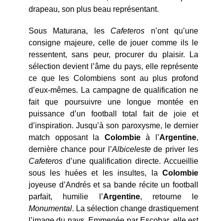
drapeau, son plus beau représentant.
Sous Maturana, les
Cafeteros
n’ont qu’une
consigne majeure, celle de jouer comme ils le
ressentent, sans peur, procurer du plaisir. La
sélection devient l’âme du pays, elle représente
ce que les Colombiens sont au plus profond
d’eux-mêmes. La campagne de qualification ne
fait que poursuivre une longue montée en
puissance d’un football total fait de joie et
d’inspiration. Jusqu’à son paroxysme, le dernier
match opposant la
Colombie
à l’
Argentine
,
dernière chance pour l’
Albiceleste
de priver les
Cafeteros
d’une qualification directe. Accueillie
sous les huées et les insultes, la
Colombie
joyeuse d’Andrés et sa bande récite un football
parfait, humilie l’
Argentine
, retourne le
Monumental
. La sélection change drastiquement
l’image du pays. Emmenée par Escobar, elle est