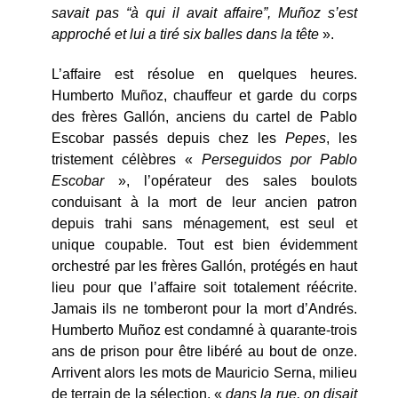
savait pas “à qui il avait affaire”, Muñoz s’est
approché et lui a tiré six balles dans la tête
».
L’affaire est résolue en quelques heures.
Humberto Muñoz, chauffeur et garde du corps
des frères Gallón, anciens du cartel de Pablo
Escobar passés depuis chez les
Pepes
, les
tristement célèbres «
Perseguidos por Pablo
Escobar
», l’opérateur des sales boulots
conduisant à la mort de leur ancien patron
depuis trahi sans ménagement, est seul et
unique coupable. Tout est bien évidemment
orchestré par les frères Gallón, protégés en haut
lieu pour que l’affaire soit totalement réécrite.
Jamais ils ne tomberont pour la mort d’Andrés.
Humberto Muñoz est condamné à quarante-trois
ans de prison pour être libéré au bout de onze.
Arrivent alors les mots de Mauricio Serna, milieu
de terrain de la sélection, «
dans la rue, on disait