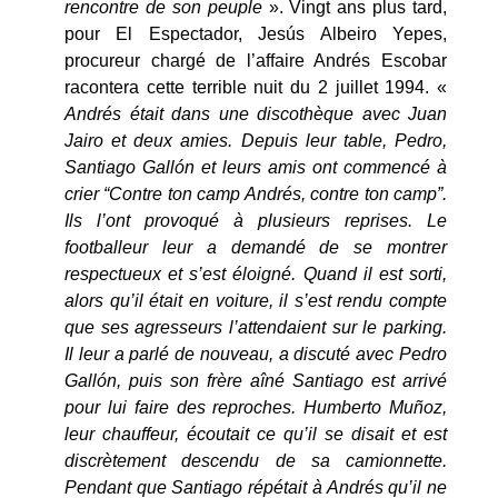
rencontre de son peuple
». Vingt ans plus tard,
pour El Espectador, Jesús Albeiro Yepes,
procureur chargé de l’affaire Andrés Escobar
racontera cette terrible nuit du 2 juillet 1994. «
Andrés était dans une discothèque avec Juan
Jairo et deux amies. Depuis leur table, Pedro,
Santiago Gallón et leurs amis ont commencé à
crier “Contre ton camp Andrés, contre ton camp”.
Ils l’ont provoqué à plusieurs reprises. Le
footballeur leur a demandé de se montrer
respectueux et s’est éloigné. Quand il est sorti,
alors qu’il était en voiture, il s’est rendu compte
que ses agresseurs l’attendaient sur le parking.
Il leur a parlé de nouveau, a discuté avec Pedro
Gallón, puis son frère aîné Santiago est arrivé
pour lui faire des reproches. Humberto Muñoz,
leur chauffeur, écoutait ce qu’il se disait et est
discrètement descendu de sa camionnette.
Pendant que Santiago répétait à Andrés qu’il ne