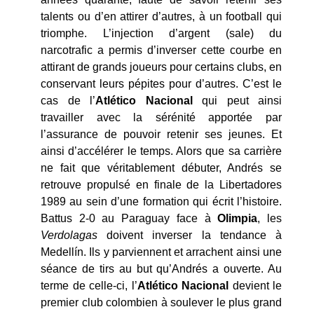
talents ou d’en attirer d’autres, à un football qui
triomphe. L’injection d’argent (sale) du
narcotrafic a permis d’inverser cette courbe en
attirant de grands joueurs pour certains clubs, en
conservant leurs pépites pour d’autres. C’est le
cas de l’
Atlético Nacional
qui peut ainsi
travailler avec la sérénité apportée par
l’assurance de pouvoir retenir ses jeunes. Et
ainsi d’accélérer le temps. Alors que sa carrière
ne fait que véritablement débuter, Andrés se
retrouve propulsé en finale de la Libertadores
1989 au sein d’une formation qui écrit l’histoire.
Battus 2-0 au Paraguay face à
Olimpia
, les
Verdolagas
doivent inverser la tendance à
Medellín. Ils y parviennent et arrachent ainsi une
séance de tirs au but qu’Andrés a ouverte. Au
terme de celle-ci, l’
Atlético Nacional
devient le
premier club colombien à soulever le plus grand