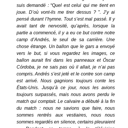
suis demandé :
“Q
uel est celui qui me tient en
joue. D’où vont-ils me tirer dessus ?
”
. J’y ai
pensé durant l’hymne. Tout s’est mal passé. Il y
avait tant de nervosité, qu’après, lorsque la
partie a commencé, il y a eu ce but contre notre
camp d’Andrés, le seul de sa carrière. Une
chose étrange. Un ballon que le gars a envoyé
vers le but, si vous regardez les images, ce
ballon aurait fini dans les panneaux et Óscar
Córdoba, je ne sais pas où il allait, je n’ai pas
compris. Andrés s’est jeté et le contre son camp
est arrivé. Nous gagnions toujours conte les
États-Unis. Jusqu’à ce jour, nous les avions
toujours surpassés, mais nous avons perdu le
match qui comptait. Le calvaire a débuté à la fin
du match : nous ne savions que faire, nous
sommes rentrés aux vestiaires, nous nous
sommes regardés en silence, certains pleuraient