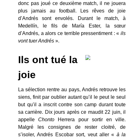
donc pas joué ce deuxième match, il ne jouera
plus jamais au football. Les rêves de joie
d’Andrés sont envolés. Durant le match, à
Medellín, le fils de María Ester, la sœur
d’Andrés, a alors ce terrible pressentiment : «
ils
vont tuer Andrés
».
Ils ont tué la
joie
La sélection rentre au pays, Andrés retrouve les
siens, finit par oublier autant qu’il le peut le seul
but qu’il a inscrit contre son camp durant toute
sa carrière. Dix jours après ce maudit 22 juin, il
appelle
Chonto
Herrera pour sortir en ville.
Malgré les consignes de rester cloitré, de
s’isoler, Andrés Escobar sort, veut aller «
à la