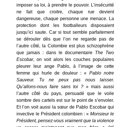
imposer sa loi, à prendre le pouvoir. L’insécurité
ne fait que croitre, chaque rue devient
dangereuse, chaque personne une menace. La
protection dont les footballeurs disposaient
jusqu’ici saute. Car si tout semble parfaitement
se dérouler dès que l’on ne regarde pas de
l’autre côté, la Colombie est plus schizophrène
que jamais : dans le documentaire
The Two
Escobar
, on voit alors les couches populaires
pleurer leur ange Pablo, à l’image de cette
femme qui hurle de douleur : «
Pablo notre
Sauveur. Tu ne peux pas nous laisser.
Qu’allons-nous faire sans toi ?
» mais aussi
l’autre côté du pays, persuadé que le voile
sombre des cartels est sur le point de s’envoler.
Et l’on voit aussi la sœur de Pablo Escobar qui
invective le Président colombien : «
Monsieur le
Président, pensez-vous vraiment que la violence