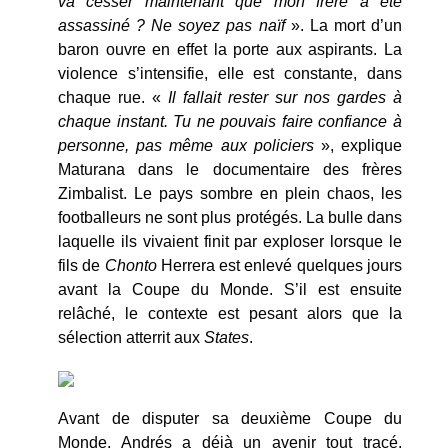
va cesser maintenant que mon frère a été
assassiné ? Ne soyez pas naïf
». La mort d’un
baron ouvre en effet la porte aux aspirants. La
violence s’intensifie, elle est constante, dans
chaque rue. «
Il fallait rester sur nos gardes à
chaque instant. Tu ne pouvais faire confiance à
personne, pas même aux policiers
», explique
Maturana dans le documentaire des frères
Zimbalist. Le pays sombre en plein chaos, les
footballeurs ne sont plus protégés. La bulle dans
laquelle ils vivaient finit par exploser lorsque le
fils de
Chonto
Herrera est enlevé quelques jours
avant la Coupe du Monde. S’il est ensuite
relâché, le contexte est pesant alors que la
sélection atterrit aux
States
.
Avant de disputer sa deuxième Coupe du
Monde, Andrés a déjà un avenir tout tracé.