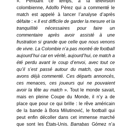
». Pendant ce temps, à la télévision
colombienne, Adolfo Pérez qui a commenté le
match est appelé à lancer l’analyse d’après
défaite : «
Il est difficile de garder la mesure et la
tranquillité nécessaires pour faire un
commentaire après avoir assisté à une
frustration si grande que celle que nous venons
de vivre. La Colombie n’a pas montré de football
aujourd’hui car en vérité, aujourd’hui, ce match a
été perdu avant le coup d’envoi, avec tout ce
qu’il s’est passé autour du match, que nous
avons déjà commenté. Ces départs annoncés,
ces menaces, ces joueurs qui ne pouvaient
avoir la tête au match
». Tout le monde savait,
mais en pleine Coupe du Monde, il n’y a de
place que pour ce qui brille : le rêve américain
de la bande à Bora Milutinović, le football qui
peut enfin décoller dans cet immense marché
que sont les États-Unis.
Barrabas
Gómez n’a