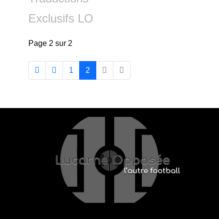
Exclusifs LO
Page 2 sur 2
1
2