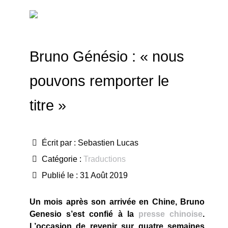
Bruno Génésio : « nous
pouvons remporter le
titre »
Écrit par :
Sebastien Lucas
Catégorie :
Traductions
Publié le : 31 Août 2019
Un mois après son arrivée en Chine, Bruno
Genesio s’est confié à la
presse chinoise
.
L’occasion de revenir sur quatre semaines