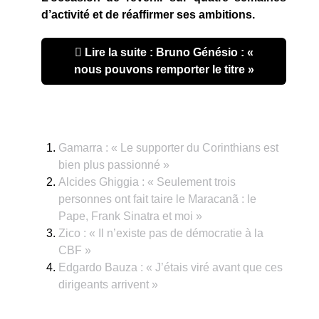
d’activité et de réaffirmer ses ambitions.
Lire la suite : Bruno Génésio : «
nous pouvons remporter le titre »
Gamarra : « Le supporter du Corinthians est
bien plus passionné »
Alcides Ghiggia : « Seulement trois
personnes ont fait taire le Maracanã : le
Pape, Frank Sinatra et moi »
Zico : « Il n’existe pas de démocratie à la
CBF »
Edgardo Bauza : « J’étais viré avant que ces
dirigeants arrivent »