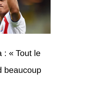
 : « Tout le
d beaucoup