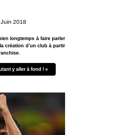
8 Juin 2018
ien longtemps à faire parler
a création d’un club à partir
ranchise.
tant y aller à fond ! »