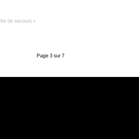
rtie de secours »
Page 3 sur 7