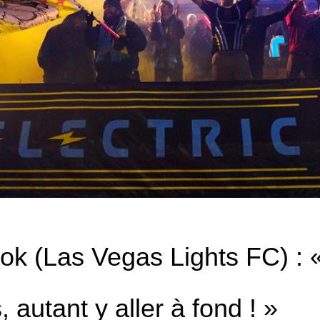
ok (Las Vegas Lights FC) : «
, autant y aller à fond ! »