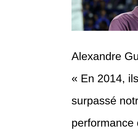
Alexandre Gu
« En 2014, ils
surpassé not
performance 