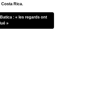
 Costa Rica.
lué »