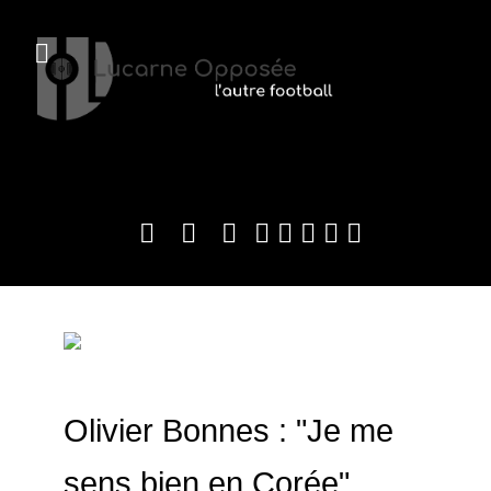
Olivier Bonnes : "Je me
sens bien en Corée"