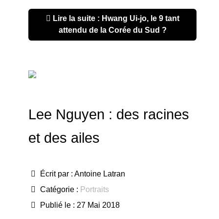
Lire la suite : Hwang Ui-jo, le 9 tant
attendu de la Corée du Sud ?
Lee Nguyen : des racines
et des ailes
Écrit par :
Antoine Latran
Catégorie :
Portraits
Publié le : 27 Mai 2018