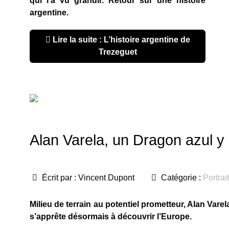
qui l’a vu grandir. Retour sur une histoire
argentine.
Lire la suite : L’histoire argentine de
Trezeguet
Alan Varela, un Dragon azul y
Écrit par :
Vincent Dupont
Catégorie :
Portrai
Milieu de terrain au potentiel prometteur, Alan Var
s’apprête désormais à découvrir l’Europe.