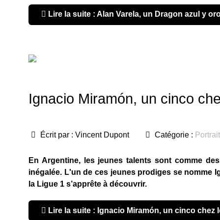
Lire la suite : Alan Varela, un Dragon azul y or
Ignacio Miramón, un cinco ch
Écrit par :
Vincent Dupont
Catégorie :
Portrai
En Argentine, les jeunes talents sont comme des 
inégalée. L'un de ces jeunes prodiges se nomme Ign
la Ligue 1 s’apprête à découvrir.
Lire la suite : Ignacio Miramón, un cinco chez