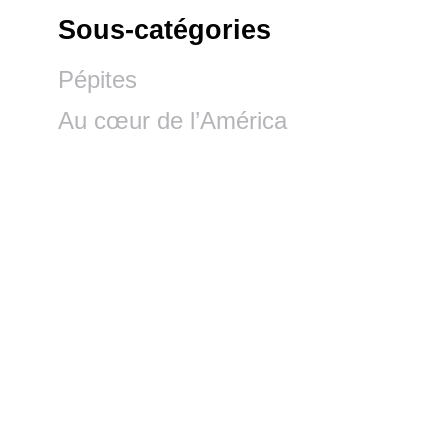
Sous-catégories
Pépites
Au cœur de l’América