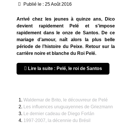
Publié le : 25 Août 2016
Arrivé chez les jeunes à quinze ans, Dico
devient rapidement Pelé et s'impose
rapidement dans le onze de Santos. De ce
mariage d’amour, naît alors la plus belle
période de l’histoire du Peixe. Retour sur la
carrière noire et blanche du Roi Pelé.
Lire la suite : Pelé, le roi de Santos
Waldemar de Brito, le découvreur de Pelé
Les influences uruguayennes de Griezmann
Le dernier cadeau de Diego Forlán
1997-2007, la décennie du Brésil