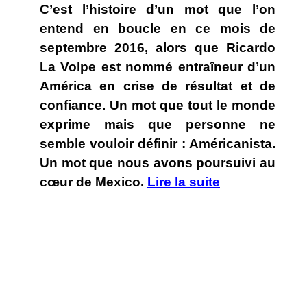
C’est l’histoire d’un mot que l’on
entend en boucle en ce mois de
septembre 2016, alors que Ricardo
La Volpe est nommé entraîneur d’un
América en crise de résultat et de
confiance. Un mot que tout le monde
exprime mais que personne ne
semble vouloir définir : Américanista.
Un mot que nous avons poursuivi au
cœur de Mexico.
Lire la suite