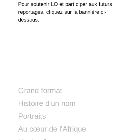
Pour soutenir LO et participer aux futurs
reportages, cliquez sur la bannière ci-
dessous.
Grand format
Histoire d'un nom
Portraits
Au cœur de l'Afrique