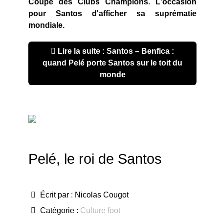
Coupe des Clubs Champions. L'occasion
pour Santos d'afficher sa suprématie
mondiale.
Lire la suite : Santos – Benfica :
quand Pelé porte Santos sur le toit du
monde
Pelé, le roi de Santos
Écrit par :
Nicolas Cougot
Catégorie :
Culture foot