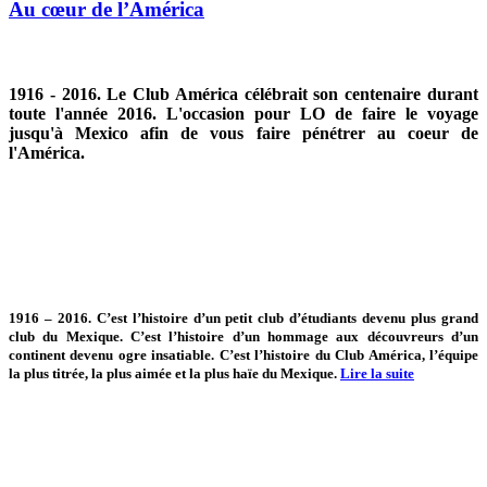
Au cœur de l’América
1916 - 2016. Le Club América célébrait son centenaire durant
toute l'année 2016. L'occasion pour LO de faire le voyage
jusqu'à Mexico afin de vous faire pénétrer au coeur de
l'América.
1916 – 2016. C’est l’histoire d’un petit club d’étudiants devenu plus grand
club du Mexique. C’est l’histoire d’un hommage aux découvreurs d’un
continent devenu ogre insatiable. C’est l’histoire du Club América, l’équipe
la plus titrée, la plus aimée et la plus haïe du Mexique.
Lire la suite