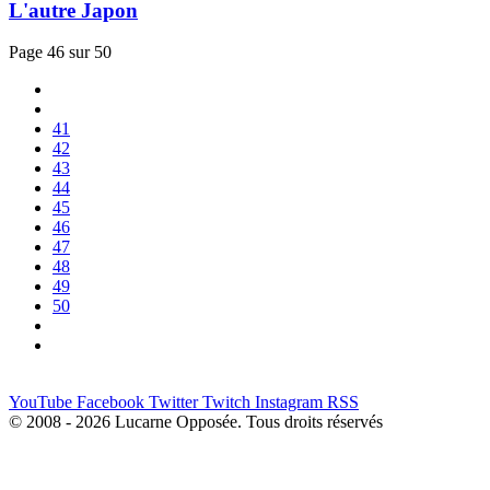
L'autre Japon
Page 46 sur 50
41
42
43
44
45
46
47
48
49
50
YouTube
Facebook
Twitter
Twitch
Instagram
RSS
© 2008 - 2026 Lucarne Opposée. Tous droits réservés