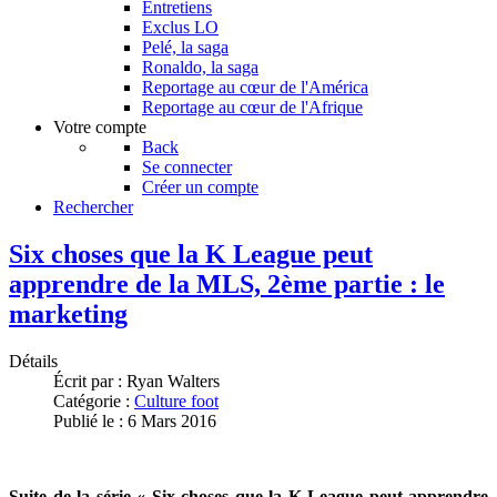
Entretiens
Exclus LO
Pelé, la saga
Ronaldo, la saga
Reportage au cœur de l'América
Reportage au cœur de l'Afrique
Votre compte
Back
Se connecter
Créer un compte
Rechercher
Six choses que la K League peut
apprendre de la MLS, 2ème partie : le
marketing
Détails
Écrit par :
Ryan Walters
Catégorie :
Culture foot
Publié le : 6 Mars 2016
Suite de la série « Six choses que la K League peut apprendre