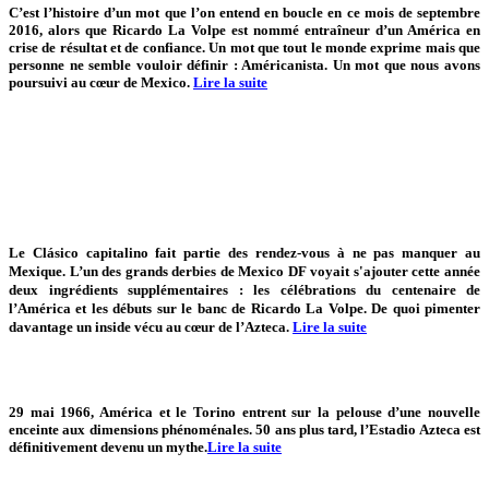
C’est l’histoire d’un mot que l’on entend en boucle en ce mois de septembre
2016, alors que Ricardo La Volpe est nommé entraîneur d’un América en
crise de résultat et de confiance. Un mot que tout le monde exprime mais que
personne ne semble vouloir définir : Américanista. Un mot que nous avons
poursuivi au cœur de Mexico.
Lire la suite
Le Clásico capitalino fait partie des rendez-vous à ne pas manquer au
Mexique. L’un des grands derbies de Mexico DF voyait s'ajouter cette année
deux ingrédients supplémentaires : les célébrations du centenaire de
l’América et les débuts sur le banc de Ricardo La Volpe. De quoi pimenter
davantage un inside vécu au cœur de l’Azteca.
Lire la suite
29 mai 1966, América et le Torino entrent sur la pelouse d’une nouvelle
enceinte aux dimensions phénoménales. 50 ans plus tard, l’Estadio Azteca est
définitivement devenu un mythe.
Lire la suite