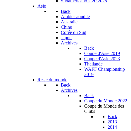
Sudamericano U20 2025
Asie
Back
Arabie saoudite
Australie
Chine
Corée du Sud
Japon
Archives
Back
Coupe d'Asie 2019
Coupe d'Asie 2023
Thailande
WAFF Championship
2019
Reste du monde
Back
Archives
Back
Coupe du Monde 2022
Coupe du Monde des
Clubs
Back
2013
2014