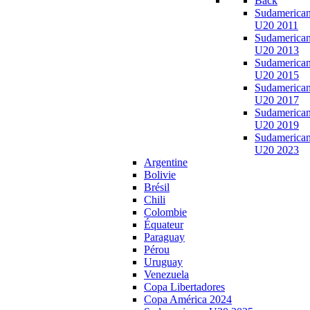
Back
Sudamerica
U20 2011
Sudamerica
U20 2013
Sudamerica
U20 2015
Sudamerica
U20 2017
Sudamerica
U20 2019
Sudamerica
U20 2023
Argentine
Bolivie
Brésil
Chili
Colombie
Équateur
Paraguay
Pérou
Uruguay
Venezuela
Copa Libertadores
Copa América 2024