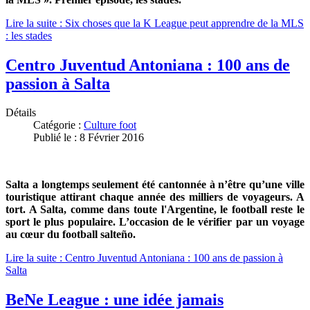
Lire la suite : Six choses que la K League peut apprendre de la MLS
: les stades
Centro Juventud Antoniana : 100 ans de
passion à Salta
Détails
Catégorie :
Culture foot
Publié le : 8 Février 2016
Salta a longtemps seulement été cantonnée à n’être qu’une ville
touristique attirant chaque année des milliers de voyageurs. A
tort. A Salta, comme dans toute l'Argentine, le football reste le
sport le plus populaire. L’occasion de le vérifier par un voyage
au cœur du football salteño.
Lire la suite : Centro Juventud Antoniana : 100 ans de passion à
Salta
BeNe League : une idée jamais