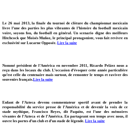
Le 26 mai 2013, la finale du tournoi de clôture du championnat mexicain
livre l’une des parties les plus vibrantes de l’histoire du football mexicain
voire, soyons fou, du football en général. Un scenario digne des meilleurs
Hitchcock que Moisés Muñoz, le principal protagoniste, vous fait revivre en
exclusivité sur Lucarne Opposée.
Lire la suite
Nommé président de l’América en novembre 2011, Ricardo Peláez nous a
reçu dans les locaux du club. L’occasion d’évoquer cette année particulière
qu’est celle du centenaire mais surtout, de remonter le temps et raviver des
souvenirs français.
Lire la suite
Enfant de l’Azteca devenu commentateur sportif avant de prendre la
responsabilité du service presse de l’América et de devenir la voix de ce
stade mythique, Francisco Reyes, dit Paquito, est l’une des mémoires
vivantes de l’Azteca et de l’América. En partageant son temps avec nous, il
ouvre les portes d’un club et d’un stade de légende.
Lire la suite