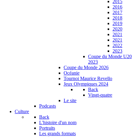
2015
2016
2017
2018
2019
2020
2021
2021
2022
2023
Coupe du Monde U20
2023
Coupe du Monde 2026
Océanie
Tournoi Maurice Revello
Jeux Olympiques 2024
Back
Vingt-quatre
Le site
Podcasts
Culture
Back
L'histoire d'un nom
Portraits
Les grands formats