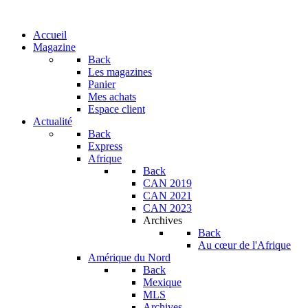
Accueil
Magazine
Back
Les magazines
Panier
Mes achats
Espace client
Actualité
Back
Express
Afrique
Back
CAN 2019
CAN 2021
CAN 2023
Archives
Back
Au cœur de l'Afrique
Amérique du Nord
Back
Mexique
MLS
Archives