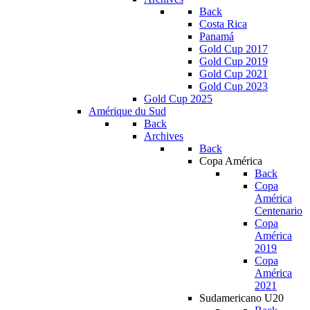
Back
Costa Rica
Panamá
Gold Cup 2017
Gold Cup 2019
Gold Cup 2021
Gold Cup 2023
Gold Cup 2025
Amérique du Sud
Back
Archives
Back
Copa América
Back
Copa
América
Centenario
Copa
América
2019
Copa
América
2021
Sudamericano U20