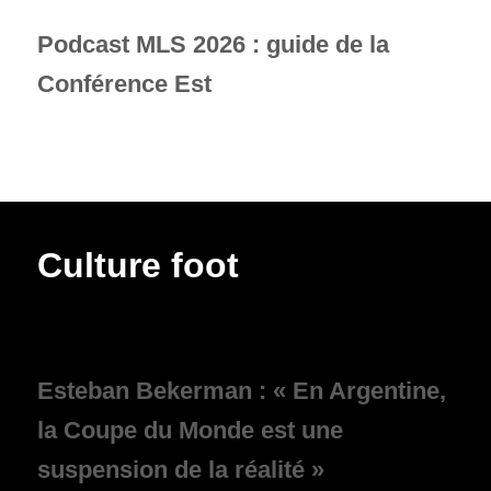
Podcast MLS 2026 : guide de la
Conférence Est
Culture foot
Esteban Bekerman : « En Argentine,
la Coupe du Monde est une
suspension de la réalité »