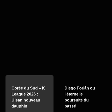
Corée du Sud – K
Diego Forlán ou
League 2026 :
l'éternelle
Ulsan nouveau
poursuite du
dauphin
passé