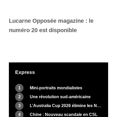
Lucarne Opposée magazine : le
numéro 20 est disponible
Express
1
Mini-portraits mondialistes
2
Une révolution sud-américaine
3
L’Australia Cup 2026 élimine les Néo-Zélandais
4
Chine : Nouveau scandale en CSL