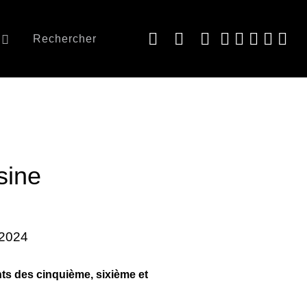
Rechercher
sine
l 2024
ints des cinquième, sixième et