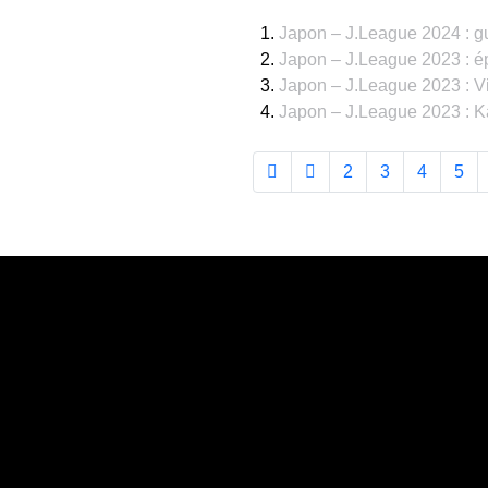
Japon – J.League 2024 : gu
Japon – J.League 2023 : é
Japon – J.League 2023 : 
Japon – J.League 2023 : 
2
3
4
5