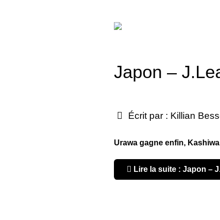
Japon – J.Le
Écrit par :
Killian Bes
Urawa gagne enfin, Kashiwa s
Lire la suite : Japon –