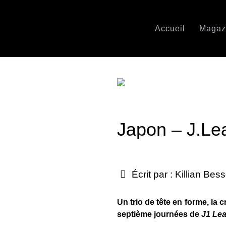
Accueil
Magaz
Japon – J.Le
Écrit par :
Killian Bes
Un trio de tête en forme, la 
septième journées de
J1 Le