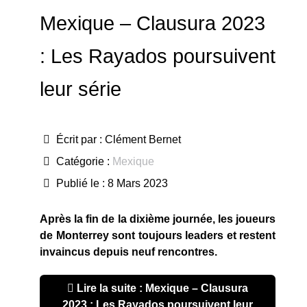
Mexique – Clausura 2023
: Les Rayados poursuivent
leur série
Écrit par :
Clément Bernet
Catégorie :
Mexique
Publié le : 8 Mars 2023
Après la fin de la dixième journée, les joueurs
de Monterrey sont toujours leaders et restent
invaincus depuis neuf rencontres.
Lire la suite : Mexique – Clausura
2023 : Les Rayados poursuivent leur