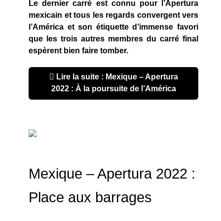
Le dernier carré est connu pour l’Apertura
mexicain et tous les regards convergent vers
l’América et son étiquette d’immense favori
que les trois autres membres du carré final
espèrent bien faire tomber.
Lire la suite : Mexique – Apertura
2022 : À la poursuite de l’América
Mexique – Apertura 2022 :
Place aux barrages