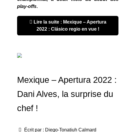
play-offs
.
Lire la suite : Mexique – Apertura
2022 : Clásico regio en vue !
Mexique – Apertura 2022 :
Dani Alves, la surprise du
chef !
Écrit par :
Diego-Tonatiuh Calmard