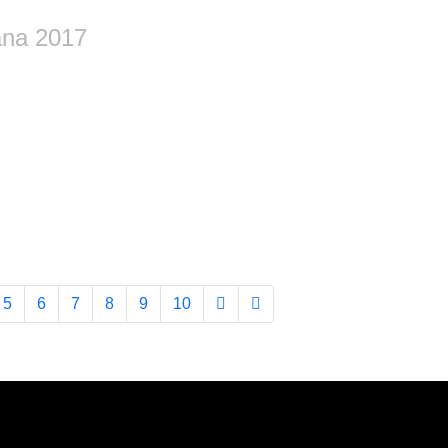
ana 2017
5
6
7
8
9
10