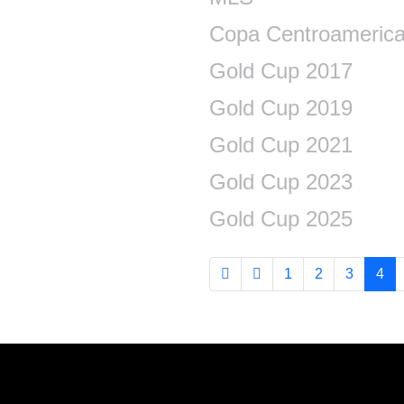
Copa Centroameric
Gold Cup 2017
Gold Cup 2019
Gold Cup 2021
Gold Cup 2023
Gold Cup 2025
1
2
3
4