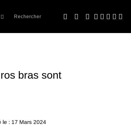
Rechercher
os bras sont
é le : 17 Mars 2024