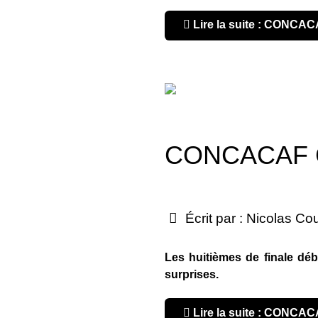
Lire la suite : CONCA
CONCACAF Ch
Écrit par :
Nicolas Co
Les huitièmes de finale déb
surprises.
Lire la suite : CONCA