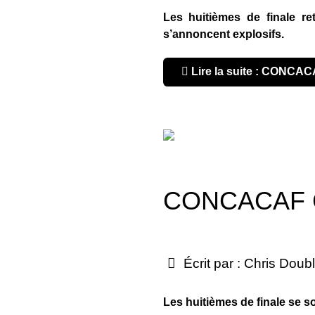
Les huitièmes de finale re
s’annoncent explosifs.
Lire la suite : CONCAC
CONCACAF Ch
Écrit par :
Chris Doub
Les huitièmes de finale se s