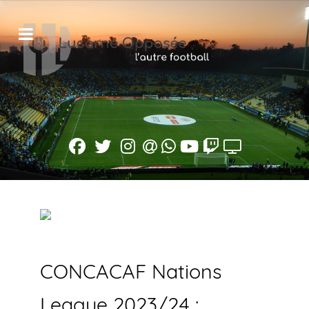
CONCACAF Nations
League 2023/24 :