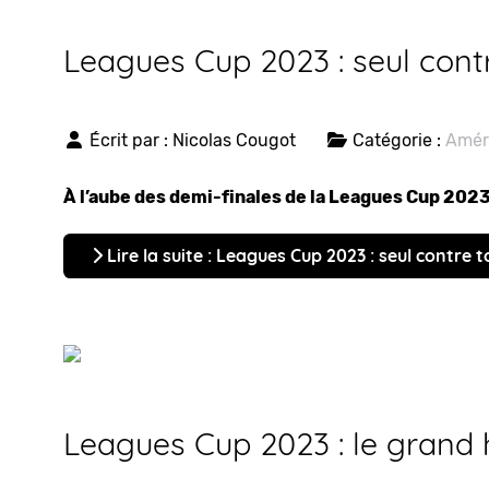
Leagues Cup 2023 : seul cont
Écrit par :
Nicolas Cougot
Catégorie :
Amér
À l’aube des demi-finales de la Leagues Cup 2023,
Lire la suite : Leagues Cup 2023 : seul contre t
Leagues Cup 2023 : le grand 