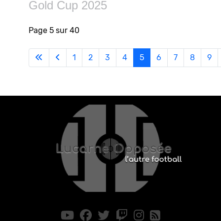
Gold Cup 2025
Page 5 sur 40
1
2
3
4
5
6
7
8
9