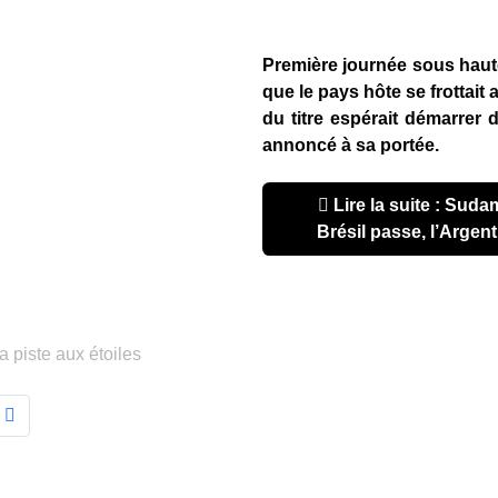
Première journée sous haut
que le pays hôte se frottait 
du titre espérait démarrer
annoncé à sa portée.
Lire la suite : Sudamericano u20 2017 : Le
Brésil passe, l’Argen
 piste aux étoiles