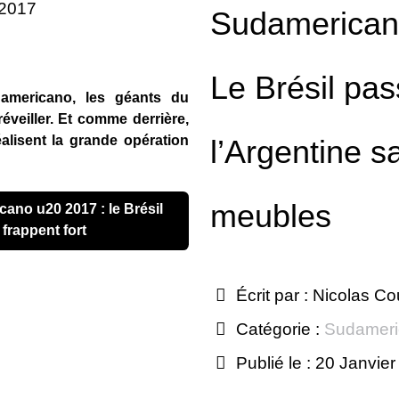
 2017
Sudamerican
Le Brésil pas
americano, les géants du
éveiller. Et comme derrière,
éalisent la grande opération
l’Argentine s
meubles
 frappent fort
Écrit par :
Nicolas Co
Catégorie :
Sudameri
Publié le : 20 Janvie