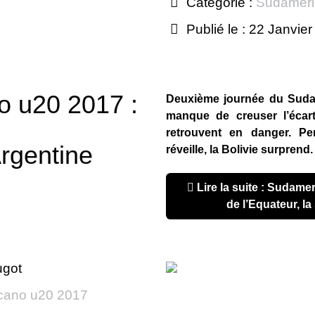
Catégorie :
Sudameri
Publié le : 22 Janvie
 u20 2017 :
Deuxième journée du Sudam
manque de creuser l’écar
retrouvent en danger. Pe
’Argentine
réveille, la Bolivie surprend.
Lire la suite : Sudamericano u20 2017 : le réveil
de l’Equateur, la
ugot
cano u20 2017