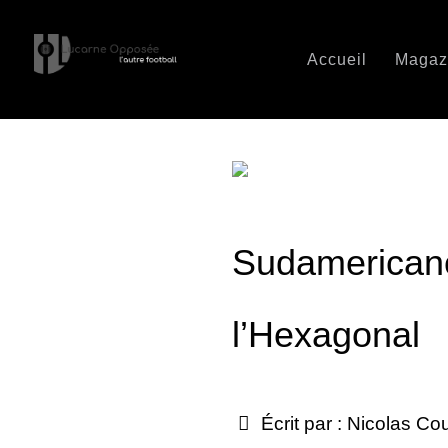
Accueil
Magaz
Sudamericano 
l’Hexagonal
Écrit par :
Nicolas Co