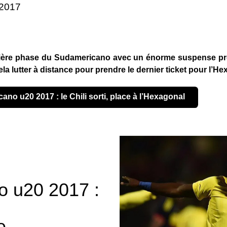
 2017
mière phase du Sudamericano avec un énorme suspense p
ela lutter à distance pour prendre le dernier ticket pour l’He
cano u20 2017 : le Chili sorti, place à l’Hexagonal
 u20 2017 :
e