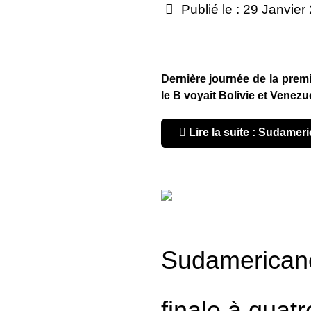
Publié le : 29 Janvier
Dernière journée de la pre
le B voyait Bolivie et Venezu
Lire la suite : Sudameri
Sudamericano
finale à quatr