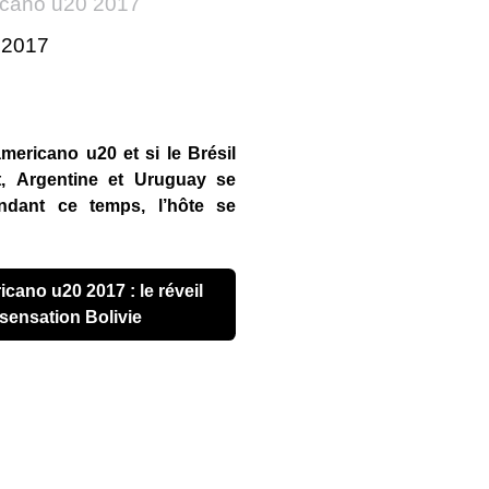
cano u20 2017
r 2017
ericano u20 et si le Brésil
t, Argentine et Uruguay se
ndant ce temps, l’hôte se
 sensation Bolivie