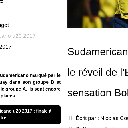
ugot
cano u20 2017
 2017
Sudamerican
le réveil de l
Sudamericano marqué par le
guay dans son groupe B et
 le groupe A, ils sont encore
sensation Bol
 places.
Écrit par :
Nicolas Co
tre