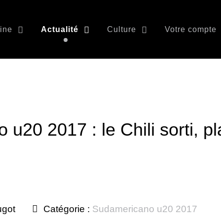
ine
Actualité
Culture
Votre compte
u20 2017 : le Chili sorti, p
ugot
Catégorie :
Sudamericano u20 2017