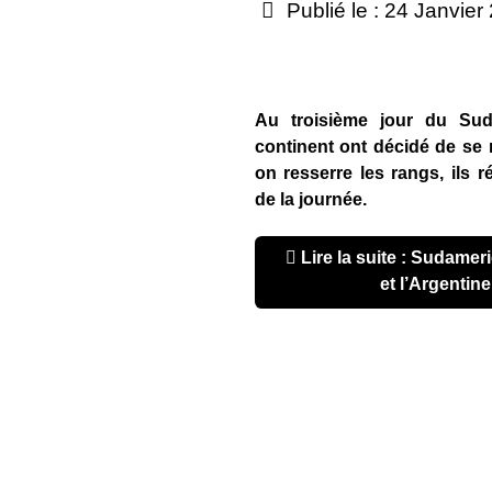
Publié le : 24 Janvier
Au troisième jour du Sud
continent ont décidé de se r
on resserre les rangs, ils r
de la journée.
Lire la suite : Sudamericano u20 2017 : le Brésil
et l’Argentine