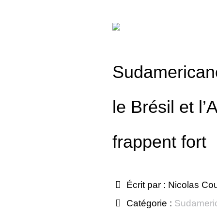
Sudamericano
le Brésil et l
frappent fort
Écrit par :
Nicolas Co
Catégorie :
Sudameri