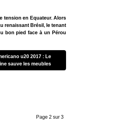
e tension en Equateur. Alors
au renaissant Brésil, le tenant
 du bon pied face à un Pérou
tine sauve les meubles
Page 2 sur 3