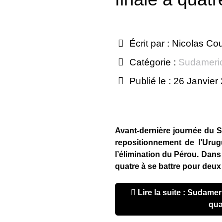
Écrit par :
Nicolas Co
Catégorie :
Sudameri
Publié le : 26 Janvier
Avant-dernière journée du 
repositionnement de l’Uru
l’élimination du Pérou. Dans
quatre à se battre pour deux
Lire la suite : Sudamericano u20 2017 : finale à
qua