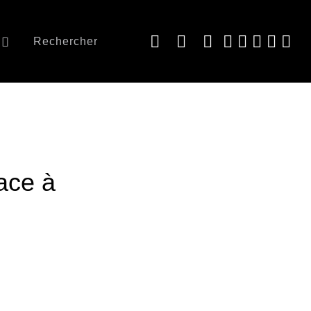
Rechercher
lace à