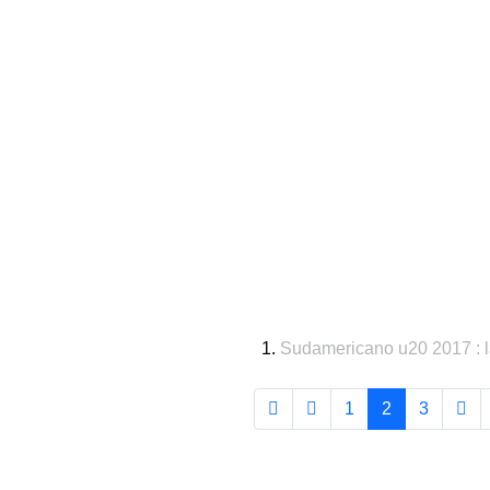
Sudamericano u20 2017 : la
1
2
3