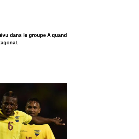
révu dans le groupe A quand
xagonal.