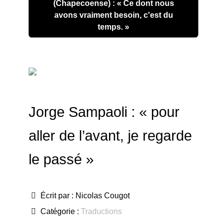
(Chapecoense) : « Ce dont nous
avons vraiment besoin, c'est du
temps. »
Jorge Sampaoli : « pour
aller de l’avant, je regarde
le passé »
Écrit par :
Nicolas Cougot
Catégorie :
Traductions