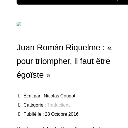
Juan Román Riquelme : «
pour triompher, il faut être
égoïste »
Écrit par :
Nicolas Cougot
Catégorie :
Traductions
Publié le : 28 Octobre 2016