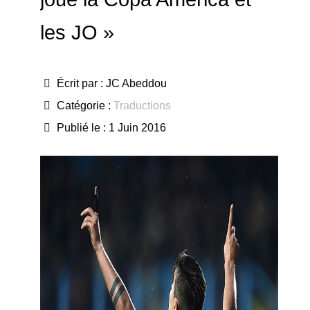
les JO »
Écrit par :
JC Abeddou
Catégorie :
Traductions
Publié le : 1 Juin 2016