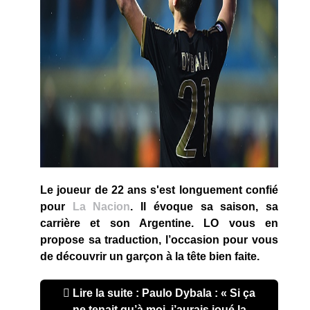
Le joueur de 22 ans s'est longuement confié
pour
La Nacion
. Il évoque sa saison, sa
carrière et son Argentine. LO vous en
propose sa traduction, l’occasion pour vous
de découvrir un garçon à la tête bien faite.
Lire la suite : Paulo Dybala : « Si ça
ne tenait qu’à moi, j’aurais joué la