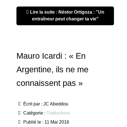
Lire la suite : Néstor Ortigoza : "Un
entraîneur peut changer ta vie"
Mauro Icardi : « En
Argentine, ils ne me
connaissent pas »
Écrit par :
JC Abeddou
Catégorie :
Traductions
Publié le : 11 Mai 2016