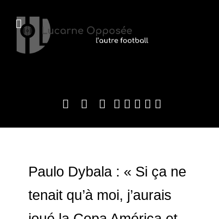
Paulo Dybala : « Si ça ne
tenait qu’à moi, j’aurais
joué la Copa América et