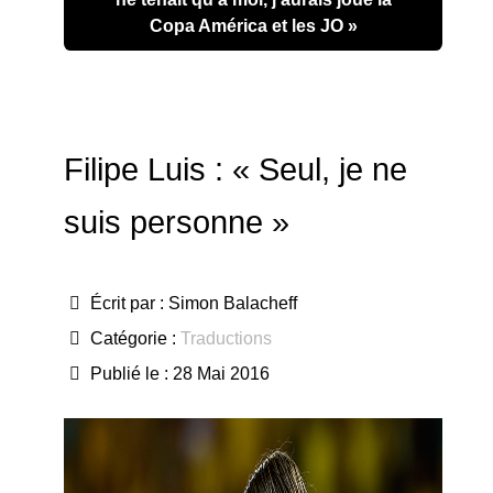
Copa América et les JO »
Filipe Luis : « Seul, je ne
suis personne »
Écrit par :
Simon Balacheff
Catégorie :
Traductions
Publié le : 28 Mai 2016