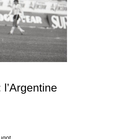
: l’Argentine
ugot