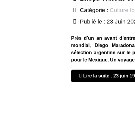
Catégorie :
Culture fo
Publié le : 23 Juin 2
Près d’un an avant d’entrer
mondial, Diego Maradon
sélection argentine sur le 
pour le Mexique. Un voyage qu
Lire la suite : 23 juin 1