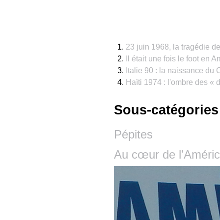
23 juin 1968, la tragédie d
Il était une fois le foot en 
Italie 90 : la naissance du
Haïti 1974 : l'ombre des « 
Sous-catégories
Pépites
Au cœur de l’Améri