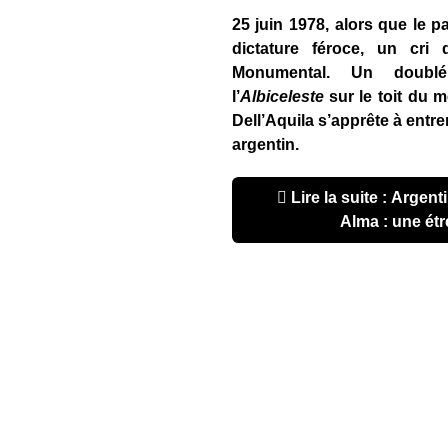
25 juin 1978, alors que le p
dictature féroce, un cri 
Monumental. Un doubl
l’
Albiceleste
sur le toit du 
Dell’Aquila s’apprête à entre
argentin.
Lire la suite : Argentine 1978, El Abrazo del
Alma : une étr