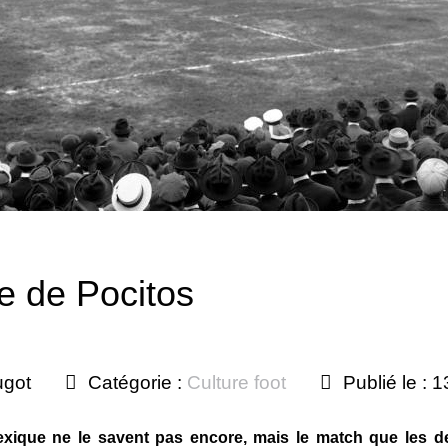
e de Pocitos
ugot
Catégorie :
Culture foot
Publié le : 1
Mexique ne le savent pas encore, mais le match que les d