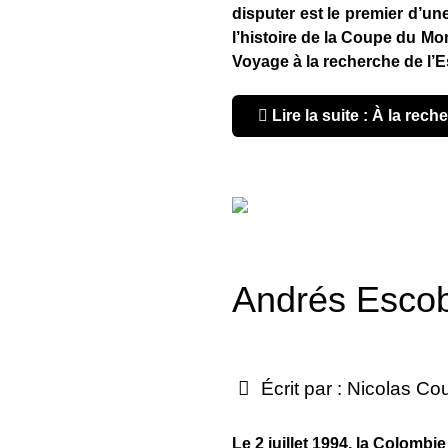
disputer est le premier d’u
l’histoire de la Coupe du Mo
Voyage à la recherche de l’E
Lire la suite : À la rec
Andrés Escob
Écrit par :
Nicolas Co
Le 2 juillet 1994, la Colom