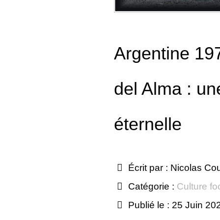
Argentine 19
del Alma : un
éternelle
Écrit par :
Nicolas Co
Catégorie :
Culture fo
Publié le : 25 Juin 20