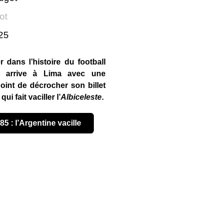
ot
025
 dans l’histoire du football
a arrive à Lima avec une
point de décrocher son billet
i fait vaciller l’
Albiceleste
.
985 : l’Argentine vacille