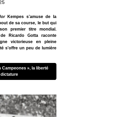
025
dor
Kempes s’amuse de la
out de sa course, le but qui
son premier titre mondial.
e Ricardo Gotta raconte
agne victorieuse en pleine
rté s'offre un peu de lumière
 dictature