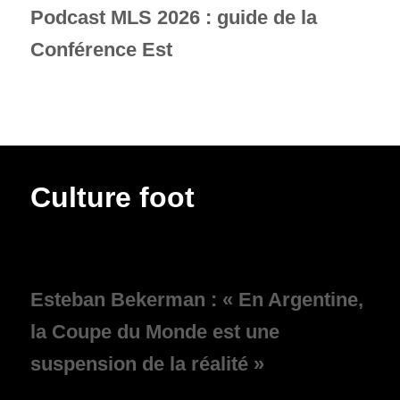
Podcast MLS 2026 : guide de la
Conférence Est
Culture foot
Esteban Bekerman : « En Argentine,
la Coupe du Monde est une
suspension de la réalité »