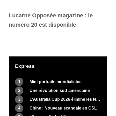
Lucarne Opposée magazine : le
numéro 20 est disponible
Express
1
Mini-portraits mondialistes
2
Une révolution sud-américaine
3
L’Australia Cup 2026 élimine les Néo-Zélandais
4
Chine : Nouveau scandale en CSL