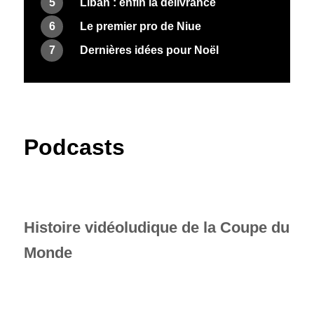
5
Liban : enfin la délivrance
6
Le premier pro de Niue
7
Dernières idées pour Noël
Podcasts
Histoire vidéoludique de la Coupe du
Monde