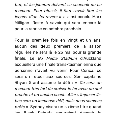
but, et les joueurs doivent se souvenir de ce
moment. Pour réussir, il faut savoir tirer les
leçons d’un tel revers
» a ainsi conclu Mark
Milligan. Reste à savoir qui sera encore là
pour la reprise en octobre prochain.
Pour la première fois en vingt et un ans,
aucun des deux premiers de la saison
régulière ne sera là le 23 mai pour la grande
finale. Le
Go Media Stadium
d’Auckland
accueillera une finale trans-tasmanienne que
personne n’avait vu venir. Pour Corica, ce
sera un retour aux sources. Son capitaine
Rhyan Grant assume le défi : «
Ce sera un
moment très fort de croiser le fer avec un ami
proche et un ancien coach. Aller s’imposer là-
bas sera un immense défi, mais nous sommes
prêts
». Sydney visera un sixième titre quand
les Black Knights pourraient devenir le