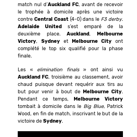
match nul d’
Auckland FC
, avant de recevoir
le trophée à domicile après une victoire
contre
Central
Coast
(4-0) dans le
F3 derby
.
Adelaide United
s’est emparé de la
deuxième place.
Auckland
,
Melbourne
Victory
,
Sydney
et
Melbourne City
ont
complété le top six qualifié pour la phase
finale.
Les «
elimination finals
» ont ainsi vu
Auckland FC
, troisième au classement, avoir
chaud puisque devant requérir aux tirs au
but pour venir à bout de
Melbourne City
.
Pendant ce temps,
Melbourne
Victory
tombait à domicile dans le
Big Blue
, Patrick
Wood, en fin de match, inscrivant le but de la
victoire de
Sydney
.