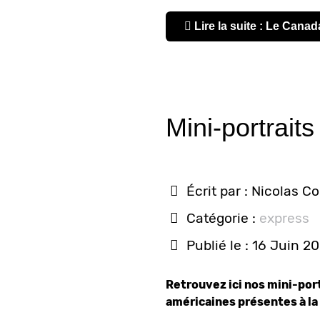
Lire la suite : Le Canad
Mini-portrait
Écrit par :
Nicolas C
Catégorie :
express
Publié le : 16 Juin 2
Retrouvez ici nos mini-por
américaines présentes à l