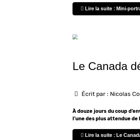
Lire la suite : Mini-port
Le Canada dév
Écrit par :
Nicolas C
À douze jours du coup d’env
l’une des plus attendue de l
Lire la suite : Le Canad