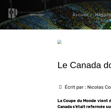
Accueil
Magazi
Le Canada doi
Écrit par :
Nicolas C
La Coupe du Monde vient d
Canada s’était refermée sur