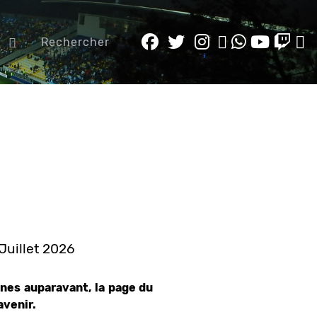
e
Rechercher
 Juillet 2026
nes auparavant, la page du
avenir.