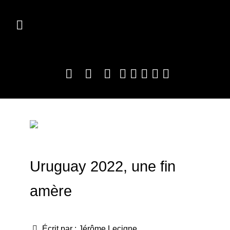
Uruguay 2022, une fin
amère
Écrit par :
Jérôme Lecigne