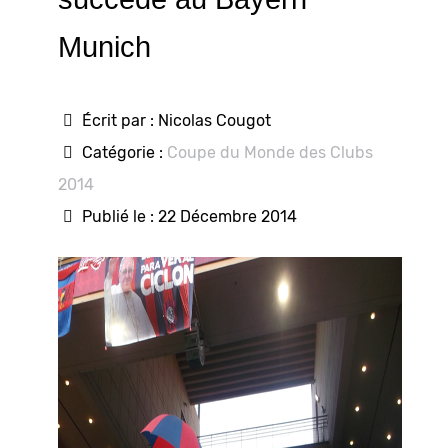
Munich
Écrit par :
Nicolas Cougot
Catégorie :
Coupe du Monde des Clubs
2014
Publié le : 22 Décembre 2014