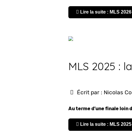
Lire la suite : MLS 2026
MLS 2025 : la
Écrit par :
Nicolas C
Au terme d’une finale loin 
Lire la suite : MLS 2025 