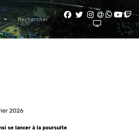
e
Rechercher
rier 2026
i se lancer à la poursuite