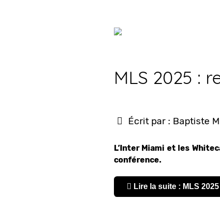
MLS 2025 : re
Écrit par :
Baptiste M
L’Inter Miami et les Whit
conférence.
Lire la suite : MLS 2025