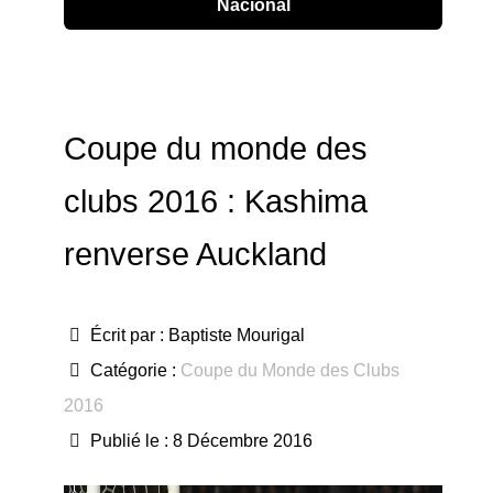
Nacional
Coupe du monde des
clubs 2016 : Kashima
renverse Auckland
Écrit par :
Baptiste Mourigal
Catégorie :
Coupe du Monde des Clubs
2016
Publié le : 8 Décembre 2016