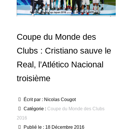
Coupe du Monde des
Clubs : Cristiano sauve le
Real, l’Atlético Nacional
troisième
Écrit par :
Nicolas Cougot
Catégorie :
Coupe du Monde des Clubs
2016
Publié le : 18 Décembre 2016