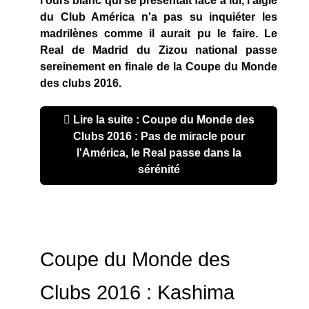
l'ours blanc qui se présentait face à lui, l'aigle
du Club América n'a pas su inquiéter les
madrilènes comme il aurait pu le faire. Le
Real de Madrid du Zizou national passe
sereinement en finale de la Coupe du Monde
des clubs 2016.
Lire la suite : Coupe du Monde des
Clubs 2016 : Pas de miracle pour
l'América, le Real passe dans la
sérénité
Coupe du Monde des
Clubs 2016 : Kashima