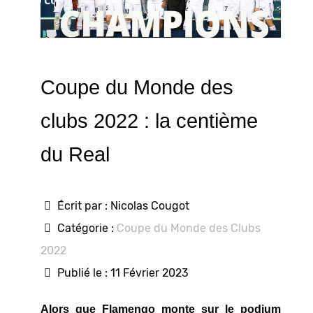
Coupe du Monde des
clubs 2022 : la centième
du Real
Écrit par :
Nicolas Cougot
Catégorie :
Coupe du Monde des Clubs
2022
Publié le : 11 Février 2023
Alors que Flamengo monte sur le podium