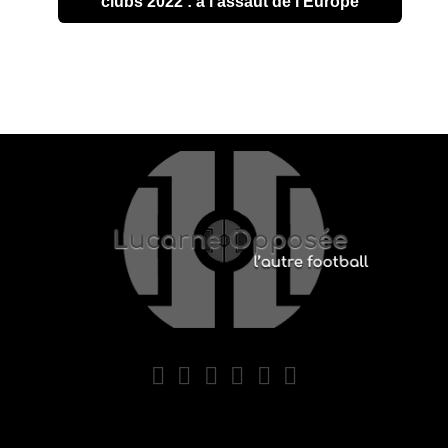
clubs 2022 : à l'assaut de l'Europe