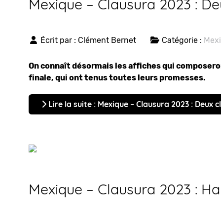
Mexique – Clausura 2023 : De
Écrit par :
Clément Bernet
Catégorie :
Mex
On connaît désormais les affiches qui composeron
finale, qui ont tenus toutes leurs promesses.
Lire la suite : Mexique – Clausura 2023 : Deux 
Mexique – Clausura 2023 : Hab