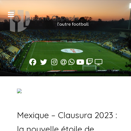
Mexique – Clausura 2023 :
la nouvelle étoile de