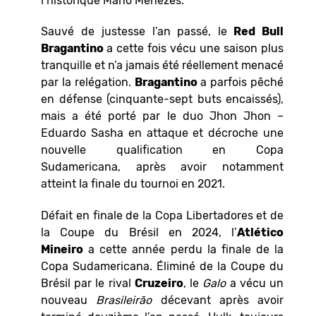
l’historique Mano Menezes.
Sauvé de justesse l’an passé, le
Red Bull
Bragantino
a cette fois vécu une saison plus
tranquille et n’a jamais été réellement menacé
par la relégation.
Bragantino
a parfois pêché
en défense (cinquante-sept buts encaissés),
mais a été porté par le duo Jhon Jhon –
Eduardo Sasha en attaque et décroche une
nouvelle qualification en Copa
Sudamericana, après avoir notamment
atteint la finale du tournoi en 2021.
Défait en finale de la Copa Libertadores et de
la Coupe du Brésil en 2024, l’
Atlético
Mineiro
a cette année perdu la finale de la
Copa Sudamericana. Éliminé de la Coupe du
Brésil par le rival
Cruzeiro
, le
Galo
a vécu un
nouveau
Brasileirão
décevant après avoir