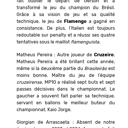
fait oublier le départ de Gerson et a
transformé le jeu du champion du Brésil.
Grâce à sa vision de jeu et sa qualité
technique, le jeu de
Flamengo
a gagné en
consistance. De plus, l’Italien est toujours
redoutable sur penalty et a réussi ses quatre
tentatives sous le maillot
flamenguista
.
Matheus Pereira : Autre joueur de
Cruzeiro
,
Matheus Pereira a été brillant cette année,
même si la deuxième partie du
Brasileirão
est
moins bonne. Maître du jeu de l’équipe
cruzeirense
, MP10 a réalisé sept buts et sept
passes décisives dans le championnat. Le
gaucher a souvent fait parler sa technique,
servant en ballons le meilleur buteur du
championnat, Kaio Jorge.
Giorgian de Arrascaeta : Absent de notre