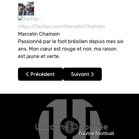
Marcelin Chamoin
Passionné par le foot brésilien depuis mes six
ans. Mon cœur est rouge et noir, ma raison
est jaune et verte.
Article précédent : Brésil – Brasileirão 2026 : Gu
Article suivant : Brésil – Br
Précédent
Suivant