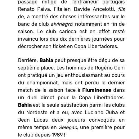
passage mitigé de l’entraîneur portugais
Renato Paiva, l’Italien Davide Ancelotti,
fils
de, a montré des choses intéressantes sur le
banc de club
alvinegro
, notamment en fin de
saison. Le club carioca est en effet resté
invaincu lors des dix dernières journées pour
décrocher son ticket en Copa Libertadores.
Derrière,
Bahia
peut presque être déçu de sa
septième place. Les hommes de Rogério Ceni
ont pratiqué un jeu enthousiasmant au cours
du championnat, mais ont perdu le dernier
match de la saison face à
Fluminense
dans
un duel direct pour la Copa Libertadores.
Bahia
est la seule satisfaction parmi les clubs
du Nordeste et a eu, avec Luciano Juba et
Jean Lucas deux joueurs convoqués en
même temps en
Seleção
, une première pour
le club depuis 1989 !