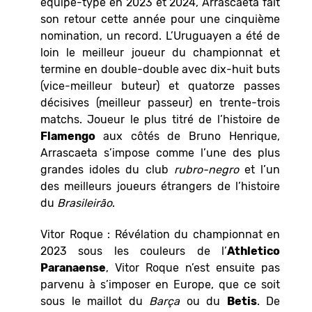
équipe-type en 2023 et 2024, Arrascaeta fait
son retour cette année pour une cinquième
nomination, un record. L’Uruguayen a été de
loin le meilleur joueur du championnat et
termine en double-double avec dix-huit buts
(vice-meilleur buteur) et quatorze passes
décisives (meilleur passeur) en trente-trois
matchs. Joueur le plus titré de l’histoire de
Flamengo
aux côtés de Bruno Henrique,
Arrascaeta s’impose comme l’une des plus
grandes idoles du club
rubro-negro
et l’un
des meilleurs joueurs étrangers de l’histoire
du
Brasileirão
.
Vitor Roque : Révélation du championnat en
2023 sous les couleurs de l’
Athletico
Paranaense
, Vitor Roque n’est ensuite pas
parvenu à s’imposer en Europe, que ce soit
sous le maillot du
Barça
ou du
Betis
. De