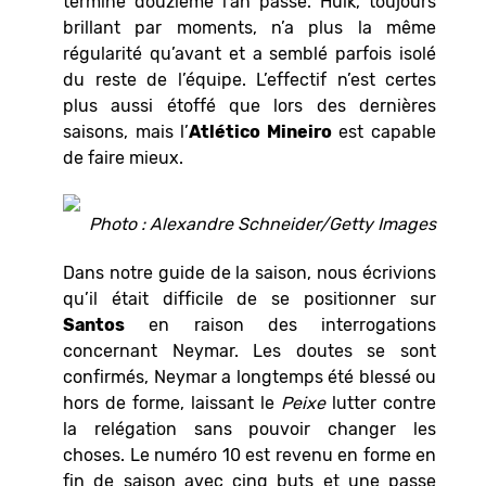
terminé douzième l’an passé. Hulk, toujours
brillant par moments, n’a plus la même
régularité qu’avant et a semblé parfois isolé
du reste de l’équipe. L’effectif n’est certes
plus aussi étoffé que lors des dernières
saisons, mais l’
Atlético Mineiro
est capable
de faire mieux.
Photo : Alexandre Schneider/Getty Images
Dans notre guide de la saison, nous écrivions
qu’il était difficile de se positionner sur
Santos
en raison des interrogations
concernant Neymar. Les doutes se sont
confirmés, Neymar a longtemps été blessé ou
hors de forme, laissant le
Peixe
lutter contre
la relégation sans pouvoir changer les
choses. Le numéro 10 est revenu en forme en
fin de saison avec cinq buts et une passe