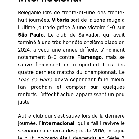
Relégable lors de trente-et-une des trente-
huit journées,
Vitória
sort de la zone rouge à
l’ultime journée grâce à une victoire 1-0 sur
São Paulo
. Le club de Salvador, qui avait
terminé à une très honnête onzième place en
2024, a vécu une année difficile, s’inclinant
notamment 8-0 contre
Flamengo
, mais se
sauve finalement en remportant trois des
quatre derniers matchs du championnat. Le
Leão da Barra
devra cependant faire mieux
l’an prochain et compter sur quelques
renforts, l’effectif actuel apparaissant un peu
juste.
Autre club qui s’est sauvé lors de la dernière
journée, l’
Internacional
, qui a failli revivre le
scénario cauchemardesque de 2016, lorsque
le club
colorado
était descendu en Série B