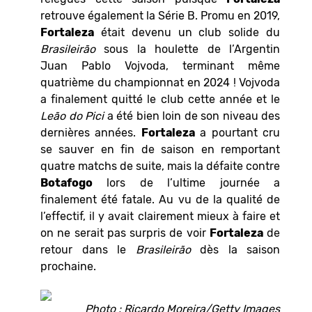
retrouve également la Série B. Promu en 2019,
Fortaleza
était devenu un club solide du
Brasileirão
sous la houlette de l’Argentin
Juan Pablo Vojvoda, terminant même
quatrième du championnat en 2024 ! Vojvoda
a finalement quitté le club cette année et le
Leão do Pici
a été bien loin de son niveau des
dernières années.
Fortaleza
a pourtant cru
se sauver en fin de saison en remportant
quatre matchs de suite, mais la défaite contre
Botafogo
lors de l’ultime journée a
finalement été fatale. Au vu de la qualité de
l’effectif, il y avait clairement mieux à faire et
on ne serait pas surpris de voir
Fortaleza
de
retour dans le
Brasileirão
dès la saison
prochaine.
Photo : Ricardo Moreira/Getty Images