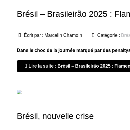
Brésil – Brasileirão 2025 : Fl
Écrit par :
Marcelin Chamoin
Catégorie :
Brés
Dans le choc de la journée marqué par des penaltys
Lire la suite : Brésil – Brasileirão 2025 : Flam
Brésil, nouvelle crise