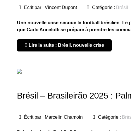
Écrit par :
Vincent Dupont
Catégorie :
Brésil
Une nouvelle crise secoue le football brésilien. Le
que Carlo Ancelotti se prépare à prendre les comma
Lire la suite : Brésil, nouvelle crise
Brésil – Brasileirão 2025 : Pal
Écrit par :
Marcelin Chamoin
Catégorie :
Brés