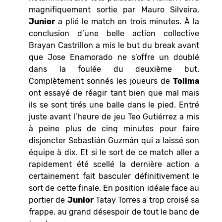
magnifiquement sortie par Mauro Silveira,
Junior
a plié le match en trois minutes. À la
conclusion d’une belle action collective
Brayan Castrillon a mis le but du break avant
que Jose Enamorado ne s’offre un doublé
dans la foulée du deuxième but.
Complètement sonnés les joueurs de
Tolima
ont essayé de réagir tant bien que mal mais
ils se sont tirés une balle dans le pied. Entré
juste avant l’heure de jeu Teo Gutiérrez a mis
à peine plus de cinq minutes pour faire
disjoncter Sebastián Guzmán qui a laissé son
équipe à dix. Et si le sort de ce match aller a
rapidement été scellé la dernière action a
certainement fait basculer définitivement le
sort de cette finale. En position idéale face au
portier de
Junior
Tatay Torres a trop croisé sa
frappe, au grand désespoir de tout le banc de