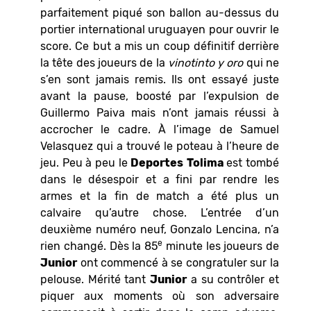
parfaitement piqué son ballon au-dessus du
portier international uruguayen pour ouvrir le
score. Ce but a mis un coup définitif derrière
la tête des joueurs de la
vinotinto y oro
qui ne
s’en sont jamais remis. Ils ont essayé juste
avant la pause, boosté par l’expulsion de
Guillermo Paiva mais n’ont jamais réussi à
accrocher le cadre. À l’image de Samuel
Velasquez qui a trouvé le poteau à l’heure de
jeu. Peu à peu le
Deportes
Tolima
est tombé
dans le désespoir et a fini par rendre les
armes et la fin de match a été plus un
calvaire qu’autre chose. L’entrée d’un
deuxième numéro neuf, Gonzalo Lencina, n’a
e
rien changé. Dès la 85
minute les joueurs de
Junior
ont commencé à se congratuler sur la
pelouse. Mérité tant
Junior
a su contrôler et
piquer aux moments où son adversaire