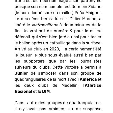
franc est bien bel hommage à son patronyme
puisque son nom complet est Jermein Zidane
(le nom floqué sur son maillot) Peña Maiguel.
Le deuxième héros du soir, Didier Moreno, a
libéré le
Metropolitano
à deux minutes de la
fin. Un vrai but de numéro 9 pour le milieu
défensif qui s’est bien jeté au sol pour tacler
le ballon après un cafouillage dans la surface.
Arrivé au club en 2020, il a certainement été
le joueur le plus sous-évalué aussi bien par
les supporters que par les journalistes
suiveurs du clubs. Cette victoire a permis à
Junior
de s’imposer dans son groupe de
quadrangulaires de la mort avec l’
América
et
les deux clubs de Medellín, l’
Atlético
Nacional
et le
DIM
.
Dans l’autre des groupes de quadrangulaires,
il n’y avait pas vraiment eu de suspense