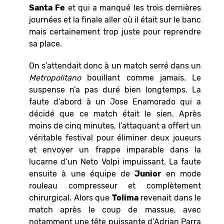
Santa
Fe
et qui a manqué les trois dernières
journées et la finale aller où il était sur le banc
mais certainement trop juste pour reprendre
sa place.
On s’attendait donc à un match serré dans un
Metropolitano
bouillant comme jamais. Le
suspense n’a pas duré bien longtemps. La
faute d’abord à un Jose Enamorado qui a
décidé que ce match était le sien. Après
moins de cinq minutes, l’attaquant a offert un
véritable festival pour éliminer deux joueurs
et envoyer un frappe imparable dans la
lucarne d’un Neto Volpi impuissant. La faute
ensuite à une équipe de
Junior
en mode
rouleau compresseur et complètement
chirurgical. Alors que
Tolima
revenait dans le
match après le coup de massue, avec
notamment une tête puissante d’Adrian Parra