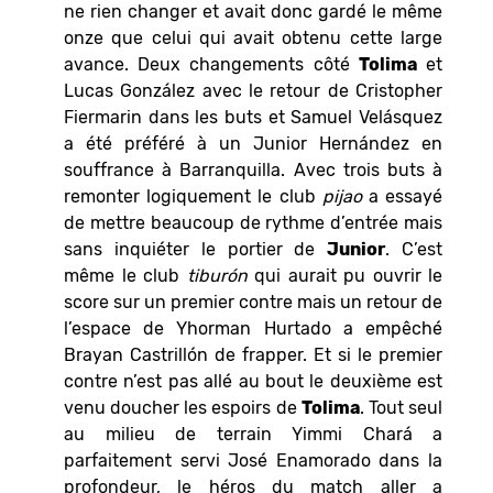
ne rien changer et avait donc gardé le même
onze que celui qui avait obtenu cette large
avance. Deux changements côté
Tolima
et
Lucas González avec le retour de Cristopher
Fiermarin dans les buts et Samuel Velásquez
a été préféré à un Junior Hernández en
souffrance à Barranquilla. Avec trois buts à
remonter logiquement le club
pijao
a essayé
de mettre beaucoup de rythme d’entrée mais
sans inquiéter le portier de
Junior
. C’est
même le club
tiburón
qui aurait pu ouvrir le
score sur un premier contre mais un retour de
l’espace de Yhorman Hurtado a empêché
Brayan Castrillón de frapper. Et si le premier
contre n’est pas allé au bout le deuxième est
venu doucher les espoirs de
Tolima
. Tout seul
au milieu de terrain Yimmi Chará a
parfaitement servi José Enamorado dans la
profondeur, le héros du match aller a