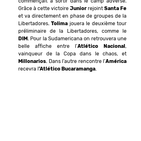
commençait à sortir dans le camp adverse.
Grâce à cette victoire
Junior
rejoint
Santa
Fe
et va directement en phase de groupes de la
Libertadores.
Tolima
jouera le deuxième tour
préliminaire de la Libertadores, comme le
DIM
. Pour la Sudamericana on retrouvera une
belle affiche entre l’
Atlético
Nacional
,
vainqueur de la Copa dans le chaos, et
Millonarios
. Dans l’autre rencontre l’
América
recevra l
’Atlético Bucaramanga
.