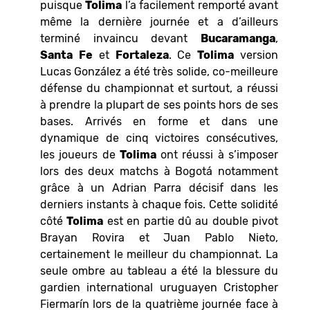
puisque
Tolima
l’a facilement remporté avant
même la dernière journée et a d’ailleurs
terminé invaincu devant
Bucaramanga
,
Santa
Fe
et
Fortaleza
. Ce
Tolima
version
Lucas González a été très solide, co-meilleure
défense du championnat et surtout, a réussi
à prendre la plupart de ses points hors de ses
bases. Arrivés en forme et dans une
dynamique de cinq victoires consécutives,
les joueurs de
Tolima
ont réussi à s’imposer
lors des deux matchs à Bogotá notamment
grâce à un Adrian Parra décisif dans les
derniers instants à chaque fois. Cette solidité
côté
Tolima
est en partie dû au double pivot
Brayan Rovira et Juan Pablo Nieto,
certainement le meilleur du championnat. La
seule ombre au tableau a été la blessure du
gardien international uruguayen Cristopher
Fiermarín lors de la quatrième journée face à