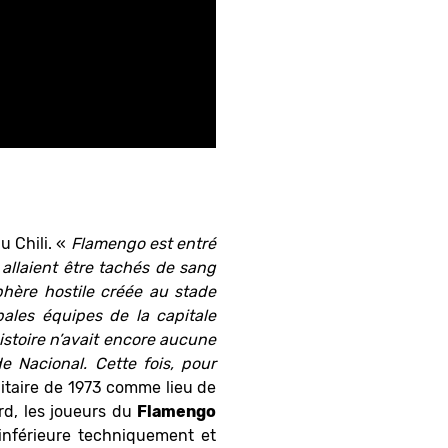
u Chili. «
Flamengo est entré
 allaient être tachés de sang
phère hostile créée au stade
pales équipes de la capitale
istoire n’avait encore aucune
e Nacional. Cette fois, pour
litaire de 1973 comme lieu de
ard, les joueurs du
Flamengo
inférieure techniquement et