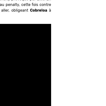
u penalty, cette fois contre
aller, obligeant
Cobreloa
à