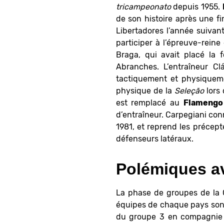
tricampeonato
depuis 1955.
de son histoire après une fi
Libertadores l’année suivant
participer à l’épreuve-rei
Braga, qui avait placé la
Abranches. L’entraîneur Cl
tactiquement et physique
physique de la
Seleção
lors
est remplacé au
Flamengo
d’entraîneur. Carpegiani conn
1981, et reprend les précep
défenseurs latéraux.
Polémiques av
La phase de groupes de la 
équipes de chaque pays sont
du groupe 3 en compagnie 