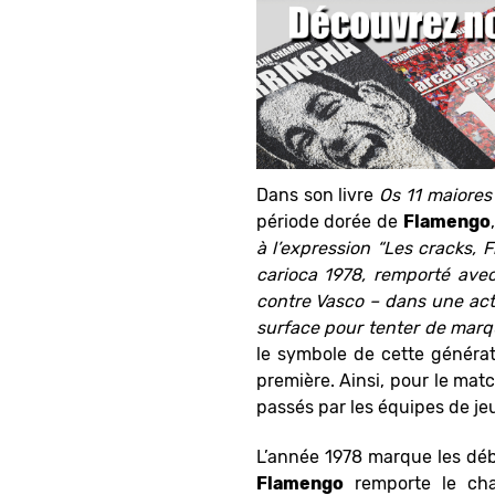
Dans son livre
Os 11 maiores
période dorée de
Flamengo
à l’expression “Les cracks,
carioca 1978, remporté avec
contre Vasco – dans une actio
surface pour tenter de marq
le symbole de cette généra
première. Ainsi, pour le matc
passés par les équipes de j
L’année 1978 marque les débu
Flamengo
remporte le cha