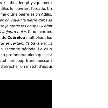
es : intimider physiquement
lio, lui ouvrant l’arcade. Un
mé d’une pierre selon Adílio.
er, on voyait la pierre dans sa
que je rende les coups ! Il était
l aujourd’hui
». Cinq minutes
rs de
Cobreloa
multiplient les
ûr et certain. Ils bavaient, ils
en seconde période. Le club
 en profondeur alors qu’il est
atch, un coup franc puissant
 d’arracher un match d’appui