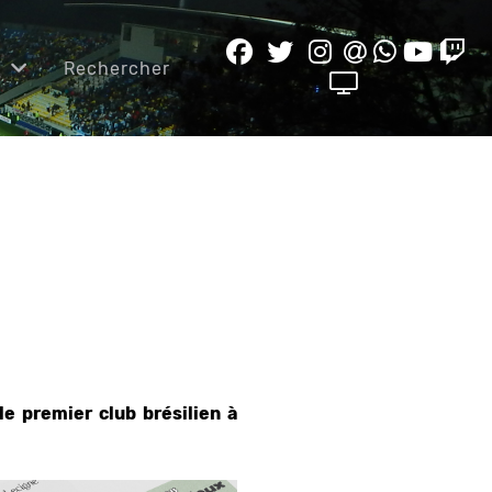
e
Rechercher
e premier club brésilien à