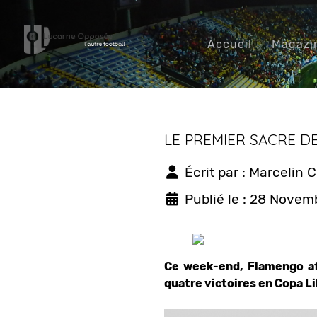
Accueil
Magazi
LE PREMIER SACRE D
Écrit par :
Marcelin 
Publié le : 28 Novem
Ce week-end, Flamengo aff
quatre victoires en Copa Li