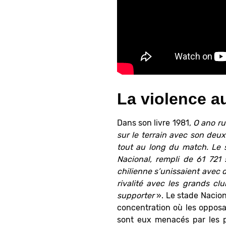
La violence a
Dans son livre 1981,
O ano r
sur le terrain avec son deux
tout au long du match. Le s
Nacional, rempli de 61 721 
chilienne s’unissaient avec 
rivalité avec les grands cl
supporter
». Le stade Naciona
concentration où les opposa
sont eux menacés par les po