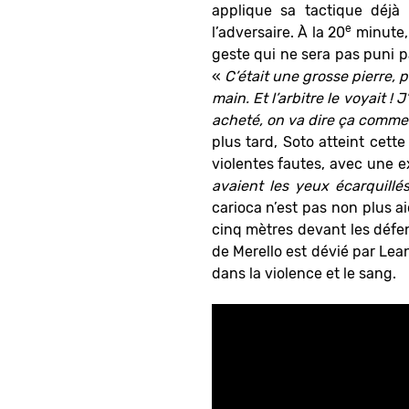
applique sa tactique déjà 
e
l’adversaire. À la 20
minute, 
geste qui ne sera pas puni p
«
C’était une grosse pierre, p
main. Et l’arbitre le voyait ! J
acheté, on va dire ça comme 
plus tard, Soto atteint cette
violentes fautes, avec une e
avaient les yeux écarquillé
carioca n’est pas non plus ai
cinq mètres devant les défe
de Merello est dévié par Lea
dans la violence et le sang.