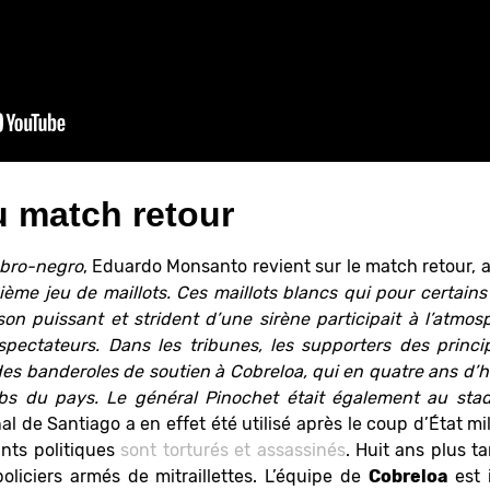
u match retour
ubro-negro
, Eduardo Monsanto revient sur le match retour, a
ième jeu de maillots. Ces maillots blancs qui pour certains
on puissant et strident d’une sirène participait à l’atmos
spectateurs. Dans les tribunes, les supporters des princi
des banderoles de soutien à Cobreloa, qui en quatre ans d’h
ubs du pays. Le général Pinochet était également au stad
l de Santiago a en effet été utilisé après le coup d’État mi
nts politiques
sont torturés et assassinés
. Huit ans plus t
liciers armés de mitraillettes. L’équipe de
Cobreloa
est 