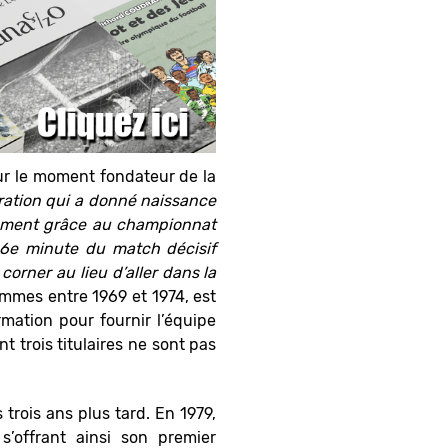
sur le moment fondateur de la
ération qui a donné naissance
ulement grâce au championnat
 86e minute du match décisif
corner au lieu d’aller dans la
ammes entre 1969 et 1974, est
rmation pour fournir l’équipe
t trois titulaires ne sont pas
trois ans plus tard. En 1979,
 s’offrant ainsi son premier